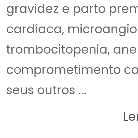
gravidez e parto pre
cardíaca, microangio
trombocitopenia, ane
comprometimento cog
seus outros ...
Le