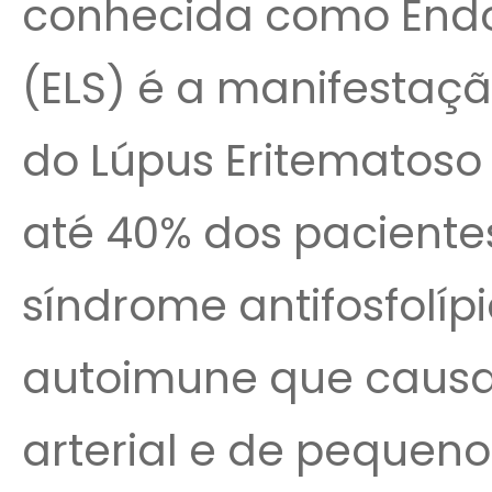
conhecida como Endo
(ELS) é a manifesta
do Lúpus Eritematoso
até 40% dos paciente
síndrome antifosfolí
autoimune que causa
arterial e de pequeno