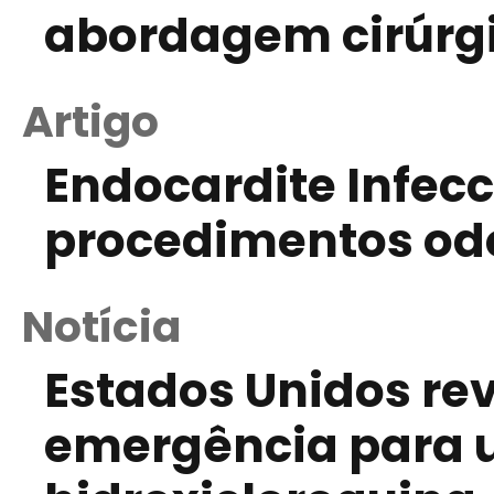
abordagem cirúrg
Artigo
Endocardite Infecc
procedimentos od
Notícia
Estados Unidos re
emergência para u