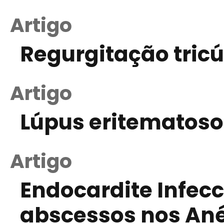
Artigo
Regurgitação tric
Artigo
Lúpus eritematoso 
Artigo
Endocardite Infec
abscessos nos Ané