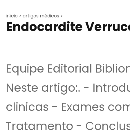
início >
artigos médicos >
Endocardite Verruc
Equipe Editorial Bibli
Neste artigo:. - Intr
clinicas - Exames co
Tratamento - Conclus