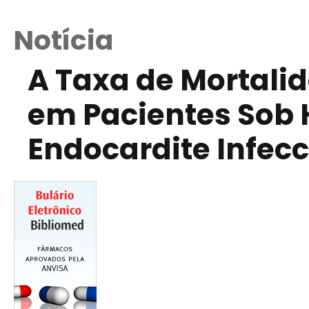
Notícia
A Taxa de Mortalid
em Pacientes Sob
Endocardite Infec