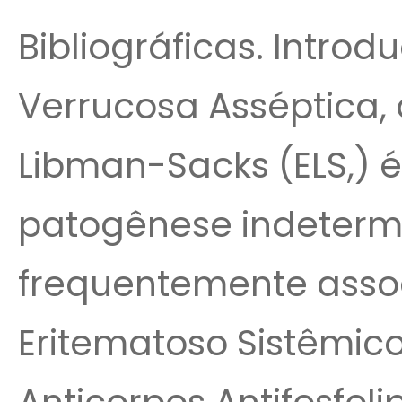
Bibliográficas. Introd
Verrucosa Asséptica,
Libman-Sacks (ELS,) é
patogênese indetermi
frequentemente asso
Eritematoso Sistêmic