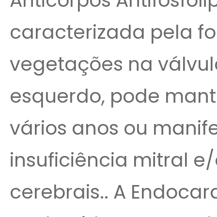
Anticorpos Antifosfoli
caracterizada pela 
vegetações na válvula
esquerdo, pode mante
vários anos ou manif
insuficiência mitral 
cerebrais.. A Endoca