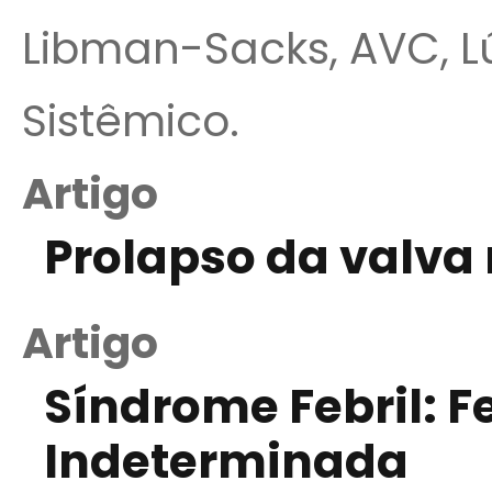
Libman-Sacks, AVC, L
Sistêmico.
Artigo
Prolapso da valva 
Artigo
Síndrome Febril: 
Indeterminada