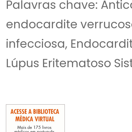
Palavras chave: Antic
endocardite verrucosa
infecciosa, Endocard
Lúpus Eritematoso Sis