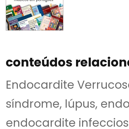
conteúdos relacio
Endocardite Verrucos
síndrome, lúpus, endo
endocardite infeccios