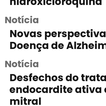
hidroxicloroquina
Notícia
Novas perspectiva
Doença de Alzhei
Notícia
Desfechos do trat
endocardite ativa 
mitral