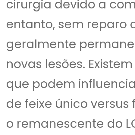
cirurgia devido a co
entanto, sem reparo ci
geralmente permanece
novas lesões. Existem
que podem influencia
de feixe único versus 
o remanescente do LC