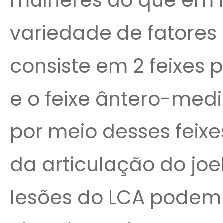
mulheres do que em
variedade de fatores
consiste em 2 feixes p
e o feixe ântero-medi
por meio desses feix
da articulação do jo
lesões do LCA podem 