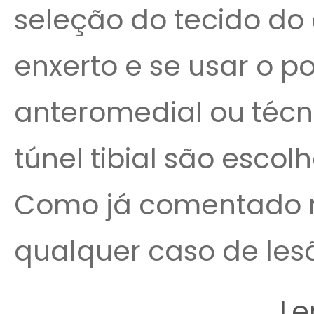
seleção do tecido do
enxerto e se usar o por
anteromedial ou téc
túnel tibial são escolh
Como já comentado no
qualquer caso de lesão
Le