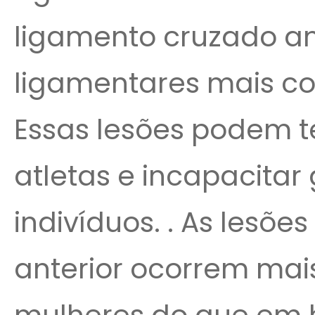
ligamento cruzado ant
ligamentares mais co
Essas lesões podem t
atletas e incapacita
indivíduos. . As lesõ
anterior ocorrem m