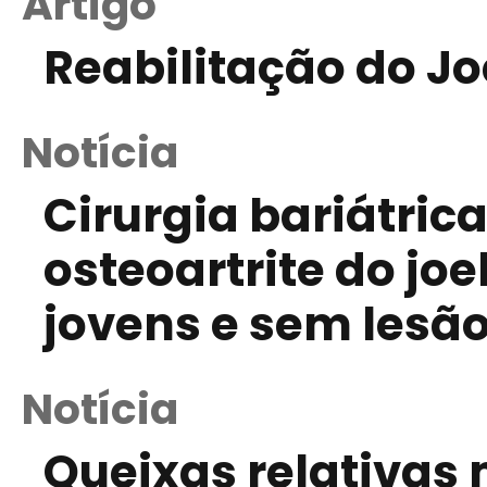
Artigo
Reabilitação do J
Notícia
Cirurgia bariátric
osteoartrite do jo
jovens e sem lesão
Notícia
Queixas relativas