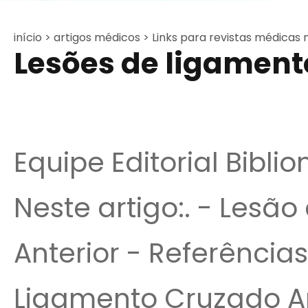
início >
artigos médicos >
Links para revistas médicas 
Lesões de ligamento 
Equipe Editorial Bibli
Neste artigo:. - Lesã
Anterior - Referências
Ligamento Cruzado Ant