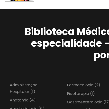
Biblioteca Médic
especialidade 
po
Administração
Farmacologia
(2)
Hospitalar
(1)
Fisioterapia
(1)
Anatomia
(4)
Gastroenterologia
(17
Anestesiologia
(6)