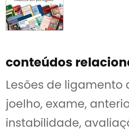
conteúdos relacio
Lesões de ligamento do
joelho, exame, anteri
instabilidade, avaliaçã