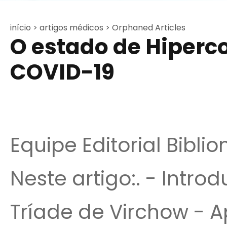
início >
artigos médicos >
Orphaned Articles
O estado de Hiperc
COVID-19
Equipe Editorial Bibli
Neste artigo:. - Intro
Tríade de Virchow - 