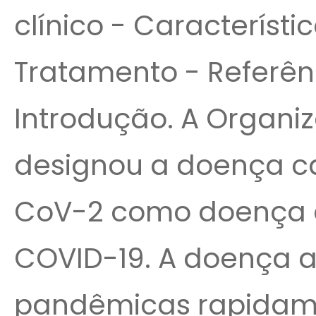
clínico - Característic
Tratamento - Referênc
Introdução. A Organi
designou a doença ca
CoV-2 como doença d
COVID-19. A doença 
pandêmicas rapidamen