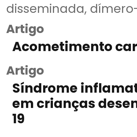
disseminada, dímero
Artigo
Acometimento car
Artigo
Síndrome inflamat
em crianças dese
19