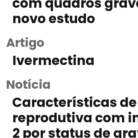
com quadros grave
novo estudo
Artigo
Ivermectina
Notícia
Características d
reprodutiva com i
2 por status de gr