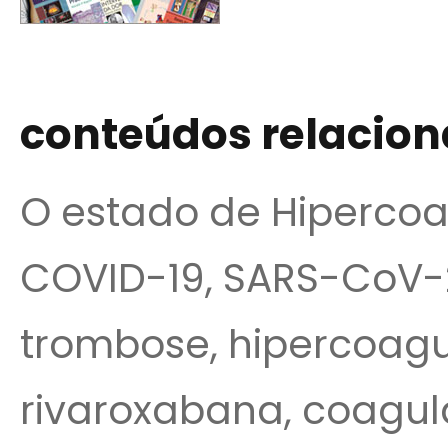
conteúdos relacio
O estado de Hipercoa
COVID-19, SARS-CoV-2
trombose, hipercoagu
rivaroxabana, coagul