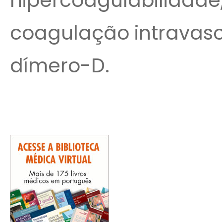
hipercoagulabilidade,
coagulação intravasc
dímero-D.