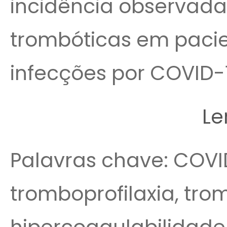
incidência observada
trombóticas em pacie
infecções por COVID-1
Le
Palavras chave: COVI
tromboprofilaxia, tro