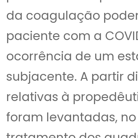
da coagulação pode
paciente com a COVI
ocorrência de um est
subjacente. A partir d
relativas à propedê
foram levantadas, no
tratamento dos quad