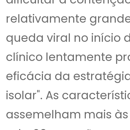
relativamente grande 
queda viral no início
clínico lentamente p
eficácia da estratégia
isolar". As caracterís
assemelham mais às d