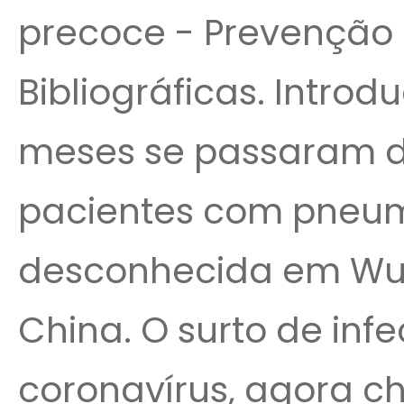
precoce - Prevenção 
Bibliográficas. Intro
meses se passaram de
pacientes com pneu
desconhecida em Wuh
China. O surto de inf
coronavírus, agora 