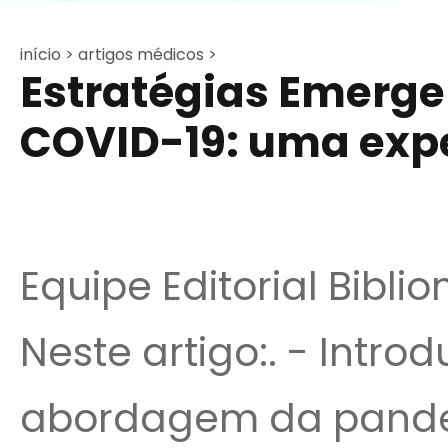
início >
artigos médicos >
Estratégias Emerge
COVID-19: uma exp
Equipe Editorial Bibli
Neste artigo:. - Intro
abordagem da pande