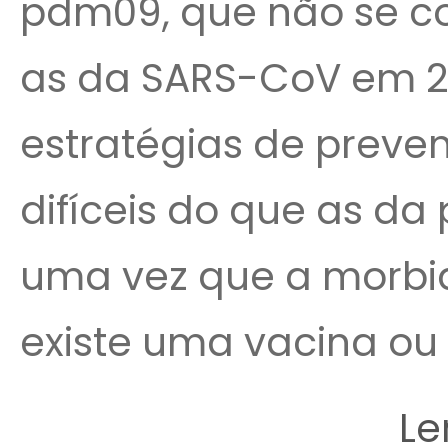
pdm09, que não se co
as da SARS-CoV em 20
estratégias de preve
difíceis do que as da
uma vez que a morbid
existe uma vacina ou 
Le