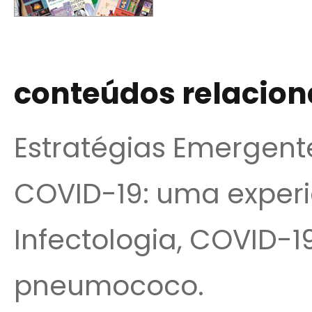
conteúdos relacio
Estratégias Emergent
COVID-19: uma exper
Infectologia, COVID-19
pneumococo.