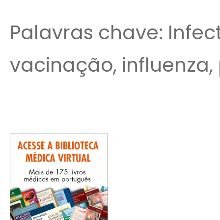
Palavras chave: Infec
vacinação, influenza