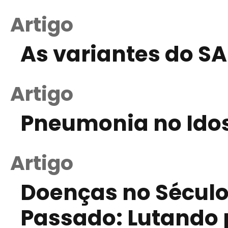
Artigo
As variantes do S
Artigo
Pneumonia no Idos
Artigo
Doenças no Século 
Passado: Lutando 