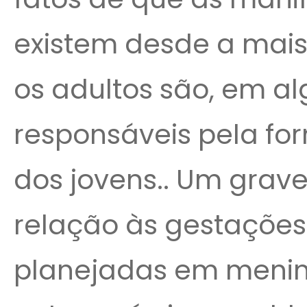
existem desde a mais 
os adultos são, em al
responsáveis pela fo
dos jovens.. Um grav
relação às gestações
planejadas em menin