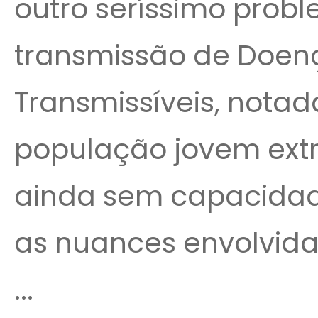
outro seríssimo prob
transmissão de Doen
Transmissíveis, nota
população jovem ext
ainda sem capacida
as nuances envolvida
...