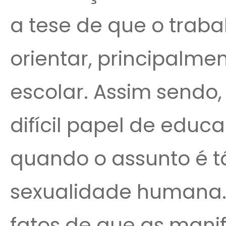
a tese de que o traba
orientar, principalme
escolar. Assim sendo, 
difícil papel de educar
quando o assunto é t
sexualidade humana.
fatos de que as mani