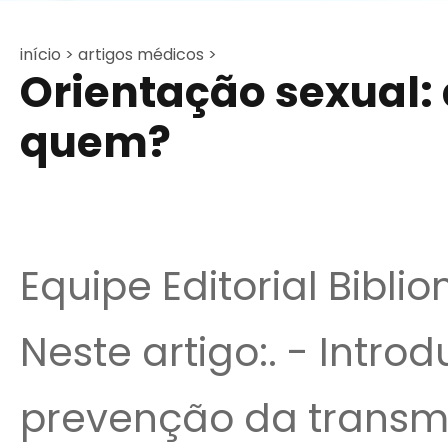
início >
artigos médicos >
Orientação sexual: a
quem?
Equipe Editorial Bibli
Neste artigo:. - Intr
prevenção da transmi