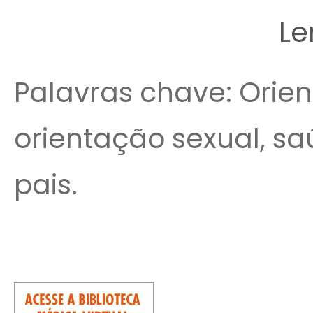
Le
Palavras chave: Orie
orientação sexual, sa
pais.