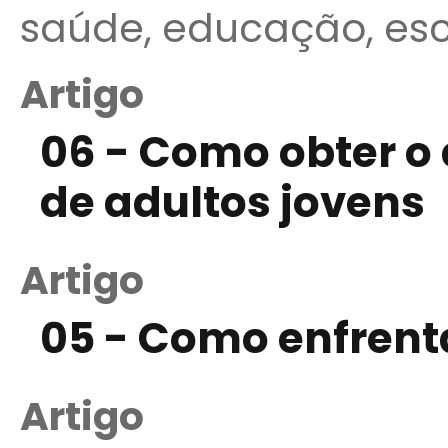
saúde, educação, esco
Artigo
06 - Como obter o
de adultos jovens
Artigo
05 - Como enfrent
Artigo