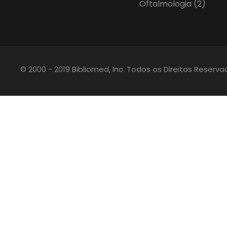
Oftalmologia
(2)
© 2000 - 2019 Bibliomed, Inc. Todos os Direitos Reserv