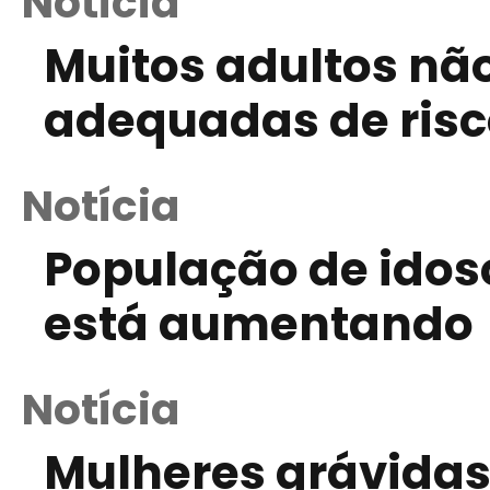
Notícia
Muitos adultos nã
adequadas de risc
Notícia
População de idos
está aumentando
Notícia
Mulheres grávidas