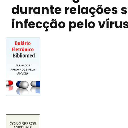
durante relações s
infecção pelo víru