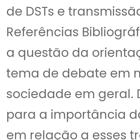
de DSTs e transmissão
Referências Bibliográ
a questão da orienta
tema de debate em 
sociedade em geral. 
para a importância d
em relação a esses t