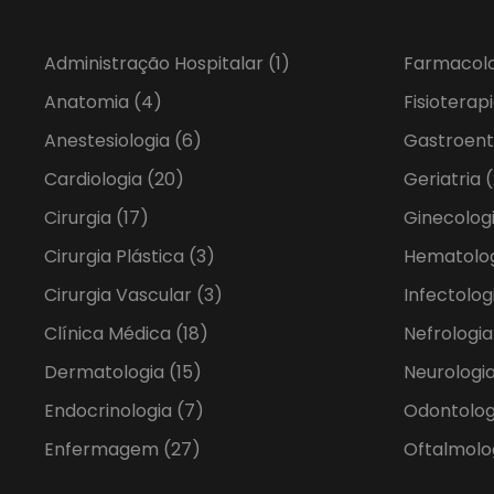
Administração Hospitalar
(1)
Farmacol
Anatomia
(4)
Fisioterap
Anestesiologia
(6)
Gastroent
Cardiologia
(20)
Geriatria
(
Cirurgia
(17)
Ginecolog
Cirurgia Plástica
(3)
Hematolo
Cirurgia Vascular
(3)
Infectolog
Clínica Médica
(18)
Nefrologi
Dermatologia
(15)
Neurologia
Endocrinologia
(7)
Odontolo
Enfermagem
(27)
Oftalmolo