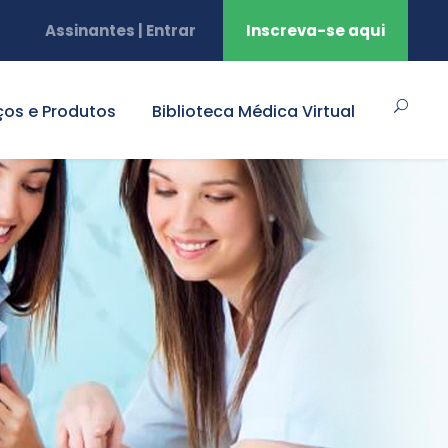
Assinantes | Entrar
Inscreva-se aqui
ços e Produtos
Biblioteca Médica Virtual