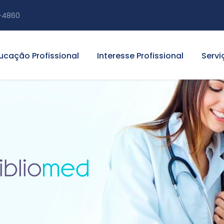
-4860
ucação Profissional
Interesse Profissional
Servi