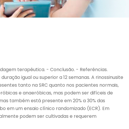
rdagem terapêutica. - Conclusão. - Referências.
duração igual ou superior a 12 semanas. A rinossinusite
resentes tanto na SRC quanto nos pacientes normais,
róbicas e anaeróbicas, mas podem ser difíceis de
, mas também está presente em 20% a 30% das
ebo em um ensaio clínico randomizado (ECR). Em
eralmente podem ser cultivadas e requerem