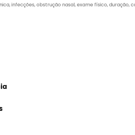
nica, infecções, obstrução nasal, exame físico, duração, co
ia
s