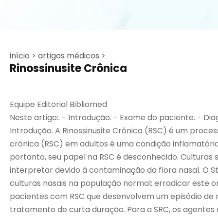
início >
artigos médicos >
Rinossinusite Crônica
Equipe Editorial Bibliomed
Neste artigo:. - Introdução. - Exame do paciente. - D
Introdução. A Rinossinusite Crônica (RSC) é um process
crônica (RSC) em adultos é uma condição inflamatória
portanto, seu papel na RSC é desconhecido. Culturas
interpretar devido à contaminação da flora nasal. 
culturas nasais na população normal; erradicar este
pacientes com RSC que desenvolvem um episódio de ri
tratamento de curta duração. Para a SRC, os agentes a