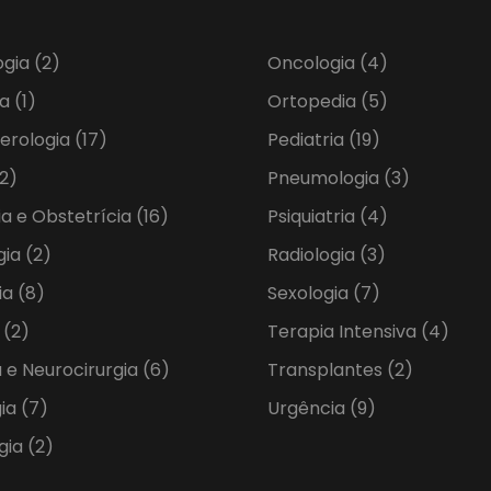
ogia
(2)
Oncologia
(4)
ia
(1)
Ortopedia
(5)
erologia
(17)
Pediatria
(19)
2)
Pneumologia
(3)
ia e Obstetrícia
(16)
Psiquiatria
(4)
gia
(2)
Radiologia
(3)
ia
(8)
Sexologia
(7)
a
(2)
Terapia Intensiva
(4)
 e Neurocirurgia
(6)
Transplantes
(2)
gia
(7)
Urgência
(9)
gia
(2)