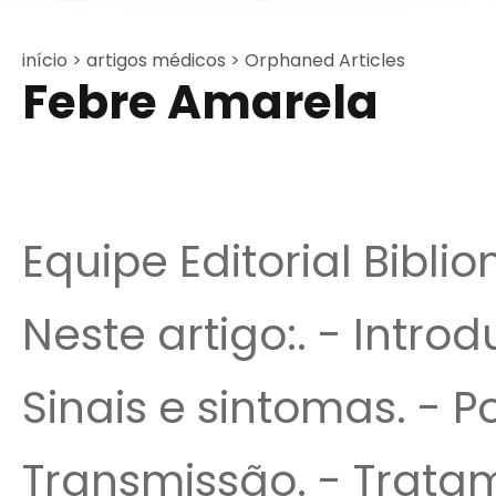
início >
artigos médicos >
Orphaned Articles
Febre Amarela
Equipe Editorial Bibli
Neste artigo:. - Intro
Sinais e sintomas. - 
Transmissão. - Tratam