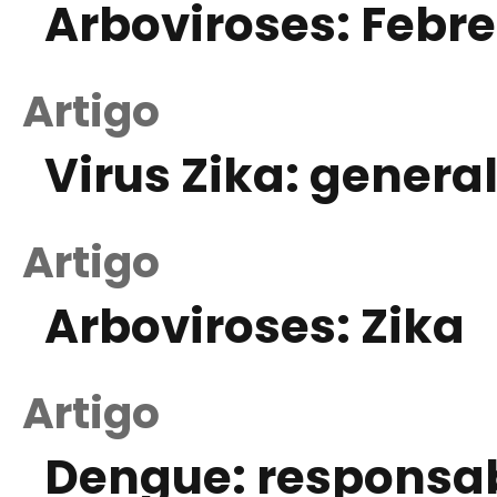
Arboviroses: Febr
Artigo
Virus Zika: genera
Artigo
Arboviroses: Zika
Artigo
Dengue: responsab