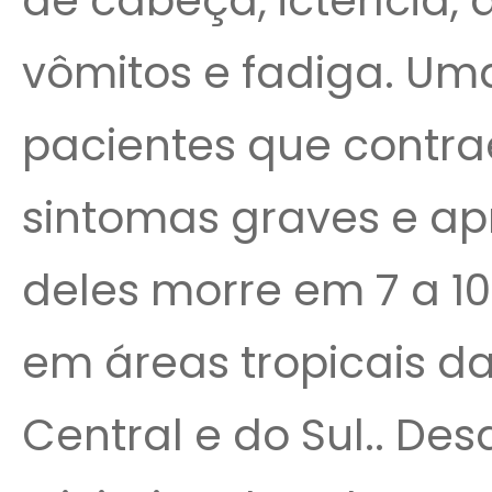
de cabeça, icterícia,
vômitos e fadiga. U
pacientes que contr
sintomas graves e 
deles morre em 7 a 10
em áreas tropicais da
Central e do Sul.. D