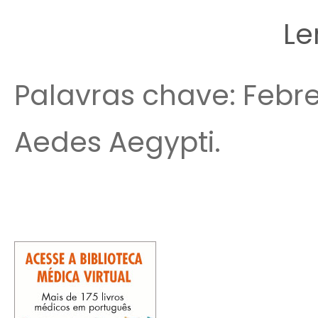
Le
Palavras chave: Febre
Aedes Aegypti.