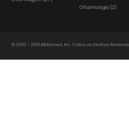
Oftalmologia
(2)
© 2000 - 2019 Bibliomed, Inc. Todos os Direitos Reserv