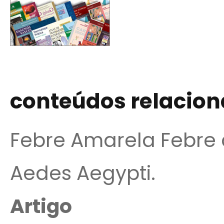
conteúdos relacio
Febre Amarela Febre a
Aedes Aegypti.
Artigo