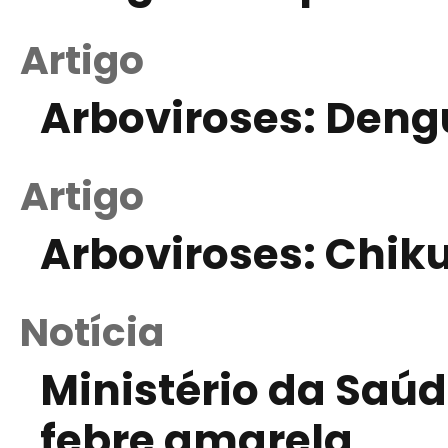
Artigo
Arboviroses: Deng
Artigo
Arboviroses: Chi
Notícia
Ministério da Saúd
febre amarela