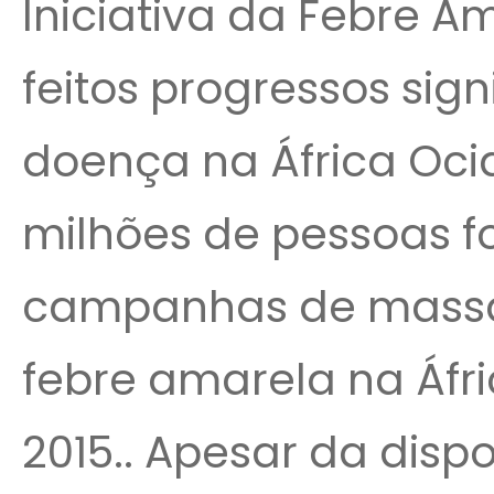
Iniciativa da Febre 
feitos progressos sign
doença na África Ocid
milhões de pessoas 
campanhas de massa.
febre amarela na Áfr
2015.. Apesar da dispon