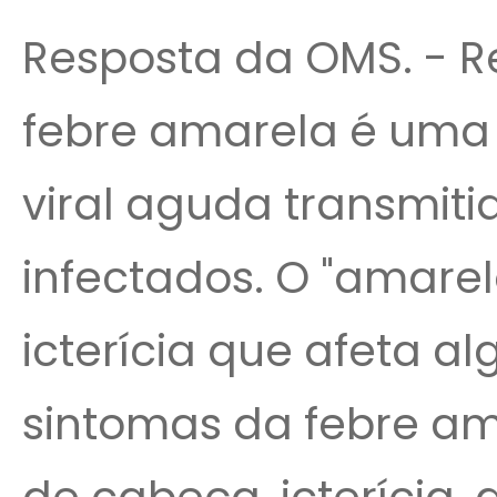
Resposta da OMS. - Re
febre amarela é uma
viral aguda transmiti
infectados. O "amare
icterícia que afeta al
sintomas da febre am