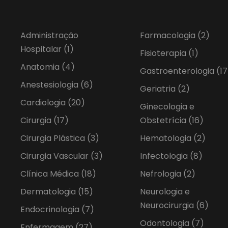
Administração
Farmacologia
(2)
Hospitalar
(1)
Fisioterapia
(1)
Anatomia
(4)
Gastroenterologia
(17
Anestesiologia
(6)
Geriatria
(2)
Cardiologia
(20)
Ginecologia e
Cirurgia
(17)
Obstetrícia
(16)
Cirurgia Plástica
(3)
Hematologia
(2)
Cirurgia Vascular
(3)
Infectologia
(8)
Clínica Médica
(18)
Nefrologia
(2)
Dermatologia
(15)
Neurologia e
Neurocirurgia
(6)
Endocrinologia
(7)
Odontologia
(7)
Enfermagem
(27)