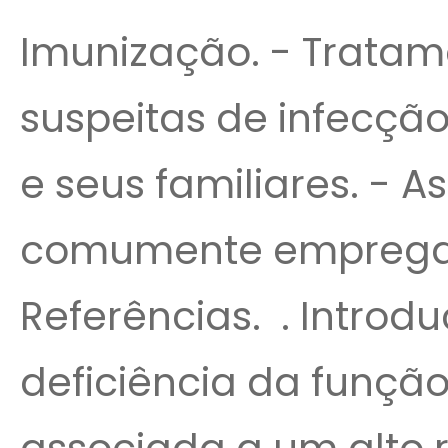
Imunização. - Tratam
suspeitas de infecçã
e seus familiares. - 
comumente empregad
Referências. . Introd
deficiência da função