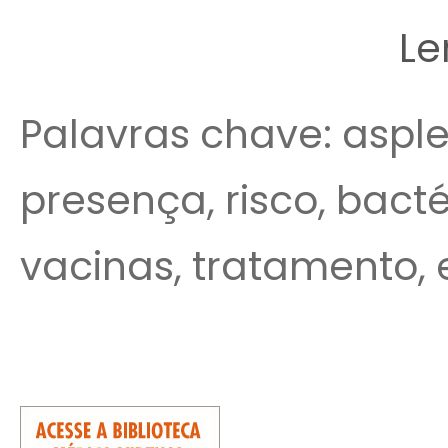
Le
Palavras chave: asplen
presença, risco, bacté
vacinas, tratamento,