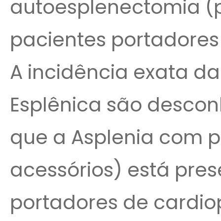
autoesplenectomia (p.
pacientes portadores
A incidência exata da
Esplênica são desco
que a Asplenia com p
acessórios) está pre
portadores de cardiop