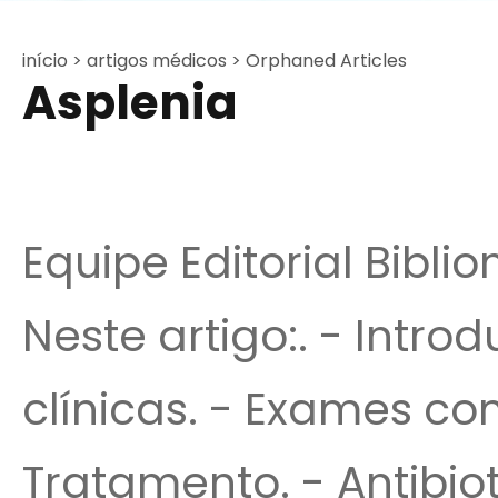
início >
artigos médicos >
Orphaned Articles
Asplenia
Equipe Editorial Bibli
Neste artigo:. - Intro
clínicas. - Exames c
Tratamento. - Antibiot