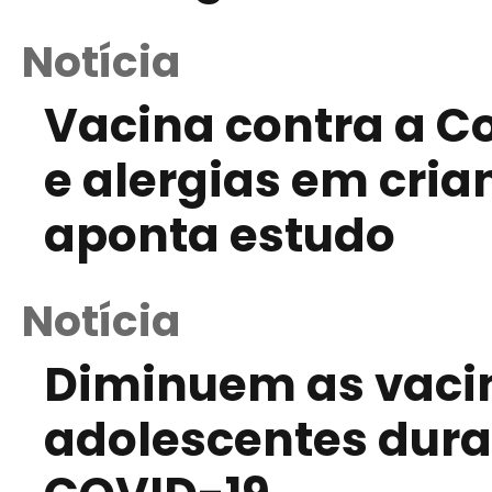
Notícia
Vacina contra a Co
e alergias em cri
aponta estudo
Notícia
Diminuem as vaci
adolescentes dur