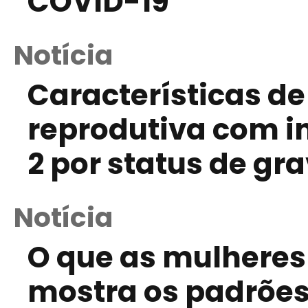
COVID-19
Notícia
Características d
reprodutiva com i
2 por status de gr
Notícia
O que as mulheres
mostra os padrões