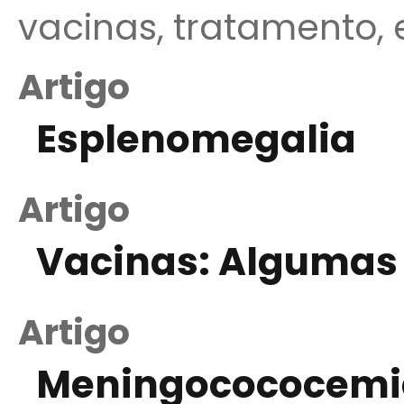
vacinas, tratamento,
Artigo
Esplenomegalia
Artigo
Vacinas: Algumas
Artigo
Meningocococemia 