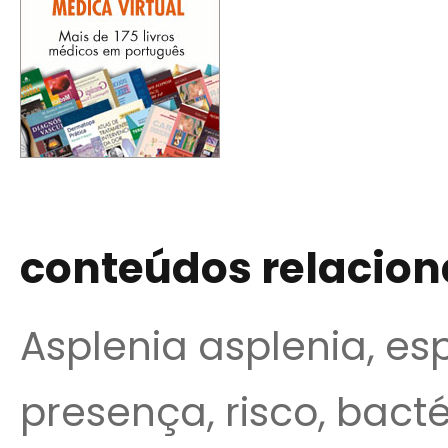
conteúdos relacio
Asplenia asplenia, esp
presença, risco, bacté