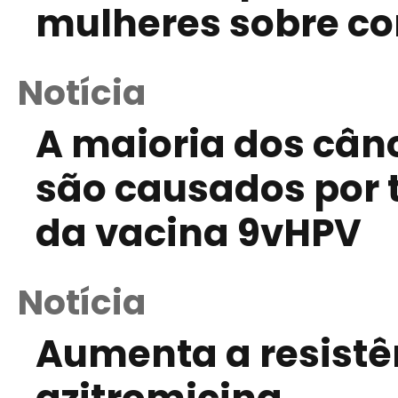
mulheres sobre c
Notícia
A maioria dos cân
são causados por 
da vacina 9vHPV
Notícia
Aumenta a resistê