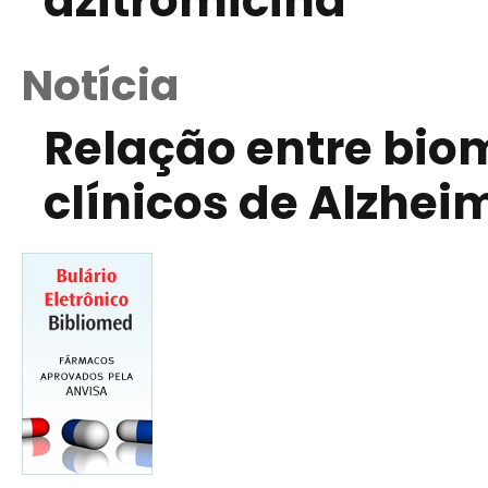
azitromicina
Notícia
Relação entre bio
clínicos de Alzhei