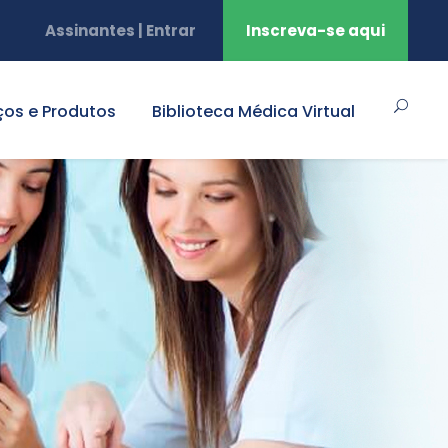
Assinantes | Entrar
Inscreva-se aqui
ços e Produtos
Biblioteca Médica Virtual