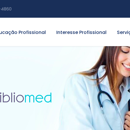
-4860
ucação Profissional
Interesse Profissional
Servi