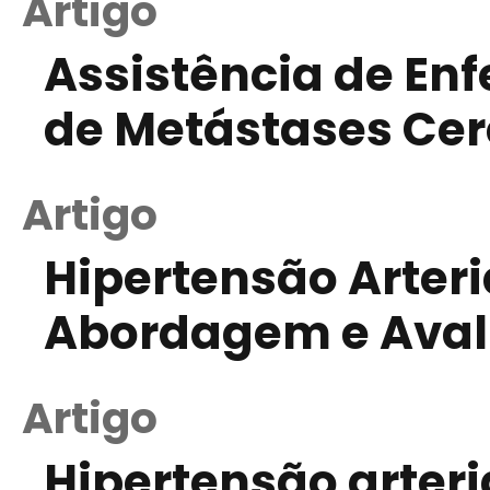
Artigo
Assistência de En
de Metástases Cer
Artigo
Hipertensão Arteria
Abordagem e Avali
Artigo
Hipertensão arteri