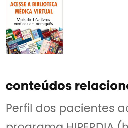
conteúdos relacio
Perfil dos pacientes
programa HIPERDIA (h