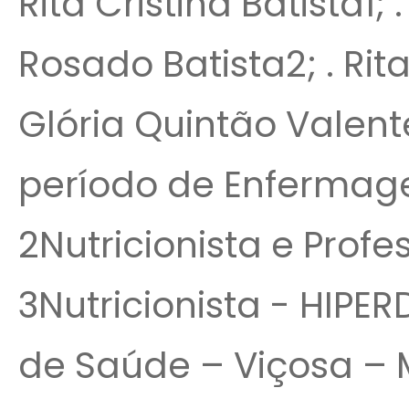
Rita Cristina Batista1
Rosado Batista2; . Rit
Glória Quintão Valen
período de Enfermage
2Nutricionista e Profe
3Nutricionista - HIPER
de Saúde – Viçosa – 