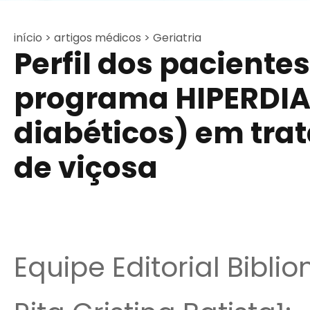
início >
artigos médicos >
Geriatria
Perfil dos pacient
programa HIPERDIA 
diabéticos) em tra
de viçosa
Equipe Editorial Bibli