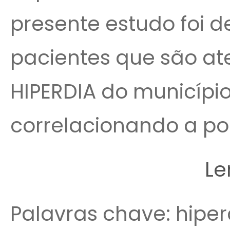
presente estudo foi de
pacientes que são a
HIPERDIA do município
correlacionando a pop
Le
Palavras chave: hiperd