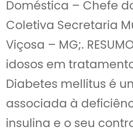
Doméstica – Chefe d
Coletiva Secretaria M
Viçosa – MG;. RESUMO.
idosos em tratamento
Diabetes mellitus é 
associada à deficiênc
insulina e o seu con