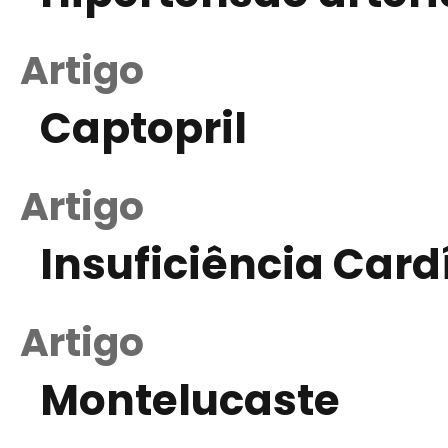
Artigo
Captopril
Artigo
Insuficiência Card
Artigo
Montelucaste