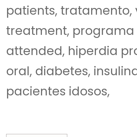
patients, tratamento, v
treatment, programa h
attended, hiperdia pr
oral, diabetes, insulin
pacientes idosos,