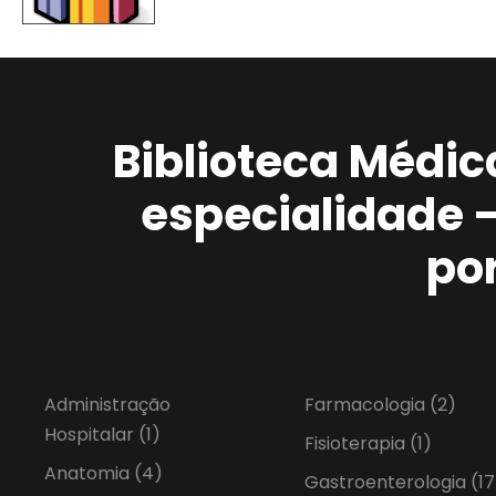
Biblioteca Médic
especialidade 
po
Administração
Farmacologia
(2)
Hospitalar
(1)
Fisioterapia
(1)
Anatomia
(4)
Gastroenterologia
(17