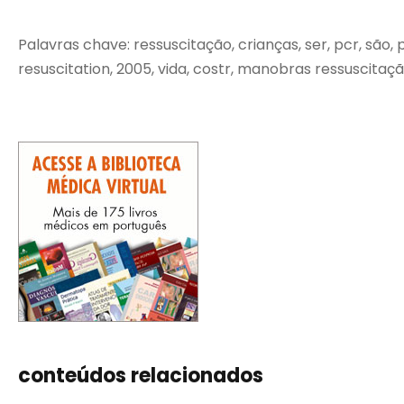
Palavras chave: ressuscitação, crianças, ser, pcr, são, p
resuscitation, 2005, vida, costr, manobras ressuscitaçã
conteúdos relacionados