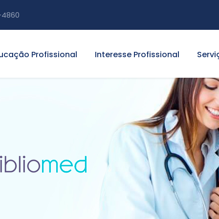
-4860
ucação Profissional
Interesse Profissional
Servi