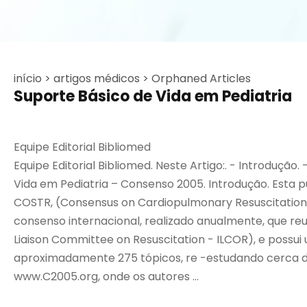
início >
artigos médicos >
Orphaned Articles
Suporte Básico de Vida em Pediatria
Equipe Editorial Bibliomed
Equipe Editorial Bibliomed. Neste Artigo:. - Introdução
Vida em Pediatria – Consenso 2005. Introdução. Esta 
COSTR, (Consensus on Cardiopulmonary Resuscitatio
consenso internacional, realizado anualmente, que re
Liaison Committee on Resuscitation - ILCOR), e possui 
aproximadamente 275 tópicos, re -estudando cerca d
www.C2005.org, onde os autores ...