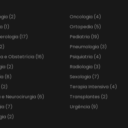
ogia
(2)
Oncologia
(4)
ia
(1)
Ortopedia
(5)
erologia
(17)
Pediatria
(19)
2)
Pneumologia
(3)
ia e Obstetrícia
(16)
Psiquiatria
(4)
gia
(2)
Radiologia
(3)
ia
(8)
Sexologia
(7)
a
(2)
Terapia Intensiva
(4)
 e Neurocirurgia
(6)
Transplantes
(2)
gia
(7)
Urgência
(9)
gia
(2)