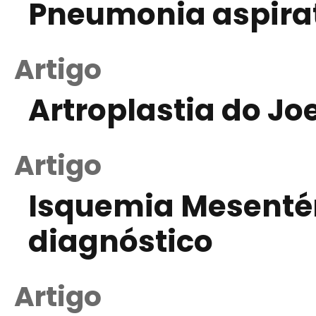
Pneumonia aspira
Artigo
Artroplastia do J
Artigo
Isquemia Mesentéri
diagnóstico
Artigo