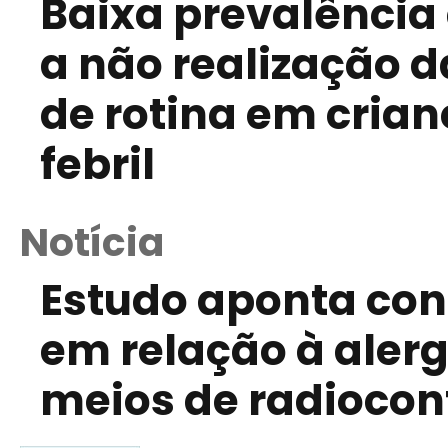
Baixa prevalência
a não realização d
de rotina em cria
febril
Notícia
Estudo aponta co
em relação à alerg
meios de radiocon