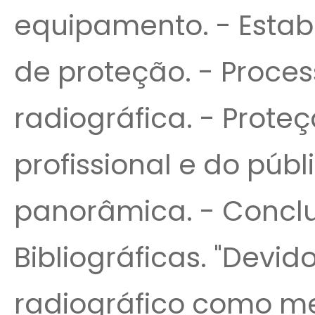
equipamento. - Estab
de proteção. - Proce
radiográfica. - Prote
profissional e do públ
panorâmica. - Conclu
Bibliográficas. "Devi
radiográfico como m