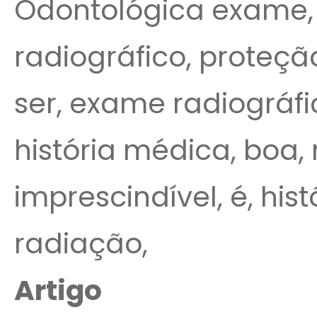
Odontológica exame, 
radiográfico, proteção
ser, exame radiográfi
história médica, boa, 
imprescindível, é, his
radiação,
Artigo