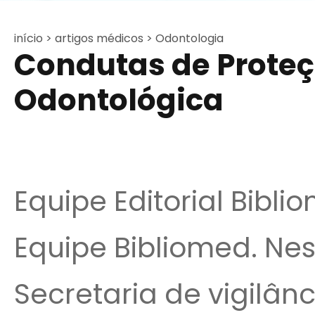
início >
artigos médicos >
Odontologia
Condutas de Prote
Odontológica
Equipe Editorial Bibli
Equipe Bibliomed. Nest
Secretaria de vigilânc