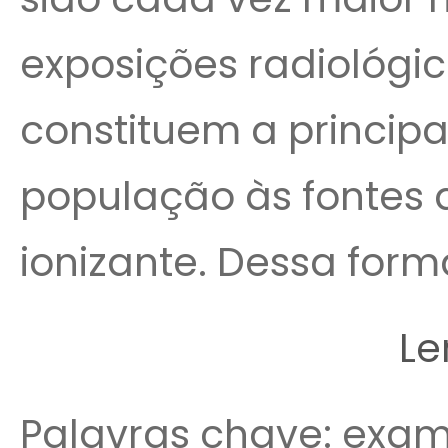
exposições radiológi
constituem a principa
população às fontes a
ionizante. Dessa forma,
Le
Palavras chave: exam