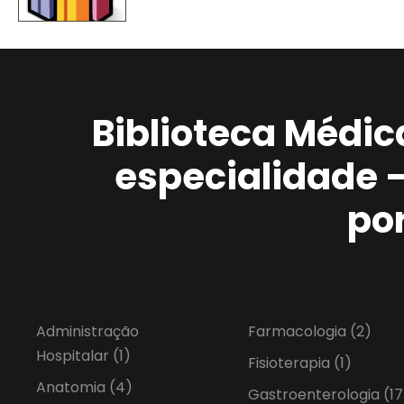
Biblioteca Médic
especialidade 
po
Administração
Farmacologia
(2)
Hospitalar
(1)
Fisioterapia
(1)
Anatomia
(4)
Gastroenterologia
(17