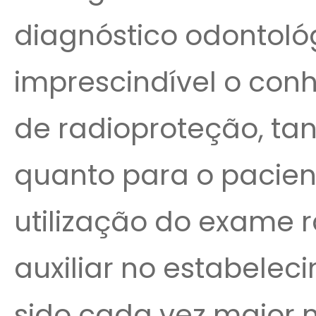
diagnóstico odontoló
imprescindível o co
de radioproteção, tan
quanto para o pacient
utilização do exame 
auxiliar no estabele
sido cada vez maior 