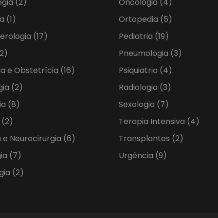
ogia
(2)
Oncologia
(4)
ia
(1)
Ortopedia
(5)
erologia
(17)
Pediatria
(19)
2)
Pneumologia
(3)
ia e Obstetrícia
(16)
Psiquiatria
(4)
gia
(2)
Radiologia
(3)
ia
(8)
Sexologia
(7)
a
(2)
Terapia Intensiva
(4)
 e Neurocirurgia
(6)
Transplantes
(2)
gia
(7)
Urgência
(9)
gia
(2)