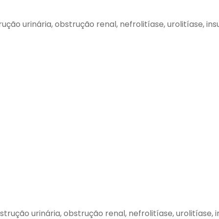
o urinária, obstrução renal, nefrolitíase, urolitíase, insu
ão urinária, obstrução renal, nefrolitíase, urolitíase, in