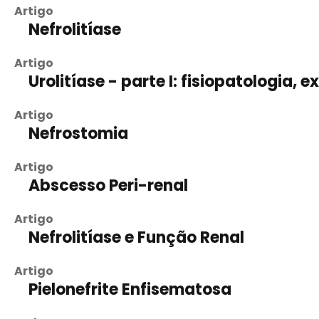
Artigo
Nefrolitíase
Artigo
Urolitíase - parte I: fisiopatologia,
Artigo
Nefrostomia
Artigo
Abscesso Peri-renal
Artigo
Nefrolitíase e Função Renal
Artigo
Pielonefrite Enfisematosa