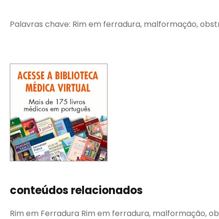
Palavras chave: Rim em ferradura, malformação, obstruçã
conteúdos relacionados
Rim em Ferradura Rim em ferradura, malformação, obstruç