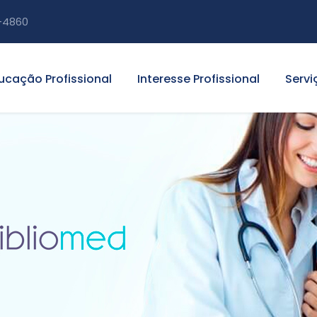
-4860
ucação Profissional
Interesse Profissional
Servi