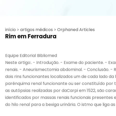
início >
artigos médicos >
Orphaned Articles
Rim em Ferradura
Equipe Editorial Bibliomed
Neste artigo:. - Introdução. - Exame do paciente. - E
renais. - Aneurismectomia abdominal. - Conclusão. -
dois rins funcionantes localizados um de cada lado da
parênquima renal funcionante ou ser constituído por te
as autópsias realizadas por daCarpi em 1522, são cara
identificados por massas renais funcionais present
do hilo renal para a bexiga urinária. O istmo que liga a