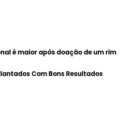
renal é maior após doação de um rim
plantados Com Bons Resultados