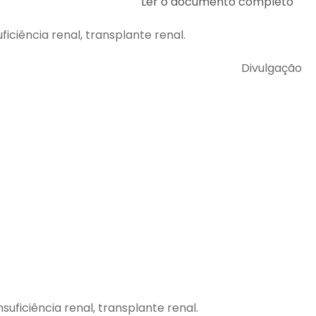
Ler o documento completo
ficiência renal, transplante renal.
Divulgação
suficiência renal, transplante renal.