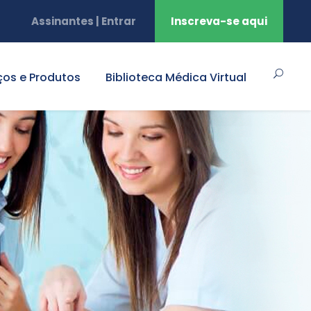
Assinantes | Entrar
Inscreva-se aqui
ços e Produtos
Biblioteca Médica Virtual