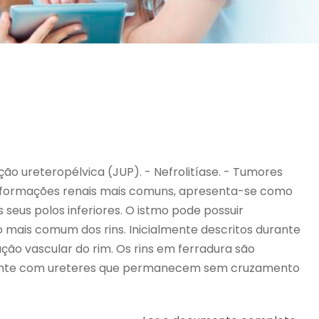
ão ureteropélvica (JUP). - Nefrolitíase. - Tumores
malformações renais mais comuns, apresenta-se como
seus polos inferiores. O istmo pode possuir
ão mais comum dos rins. Inicialmente descritos durante
ção vascular do rim. Os rins em ferradura são
tamente com ureteres que permanecem sem cruzamento