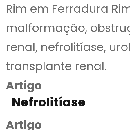
Rim em Ferradura Rim
malformação, obstruç
renal, nefrolitíase, uro
transplante renal.
Artigo
Nefrolitíase
Artigo