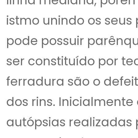
linha mediana, poré
istmo unindo os seus p
pode possuir parênqu
ser constituído por tec
ferradura são o defe
dos rins. Inicialmente
autópsias realizadas 