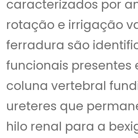
caracterizados por a
rotação e irrigação v
ferradura são identif
funcionais presentes
coluna vertebral fun
ureteres que perma
hilo renal para a bexi