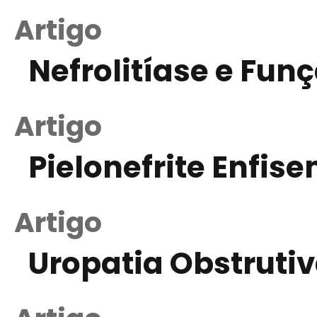
Artigo
Nefrolitíase e Fun
Artigo
Pielonefrite Enfis
Artigo
Uropatia Obstruti