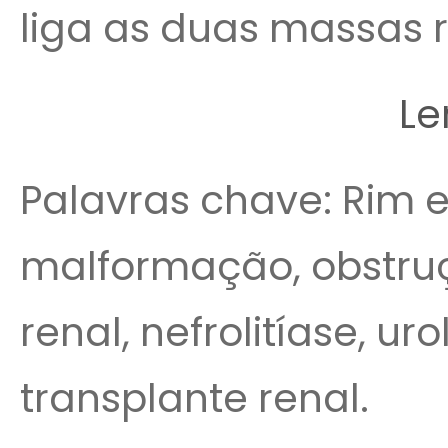
liga as duas massas r
Le
Palavras chave: Rim 
malformação, obstruç
renal, nefrolitíase, uro
transplante renal.