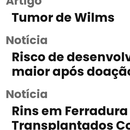
Artigo
Tumor de Wilms
Notícia
Risco de desenvolv
maior após doaçã
Notícia
Rins em Ferradura
Transplantados C