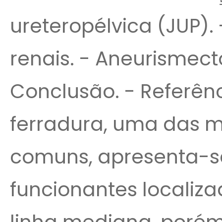
ureteropélvica (JUP). 
renais. - Aneurismec
Conclusão. - Referênc
ferradura, uma das 
comuns, apresenta-se
funcionantes localiz