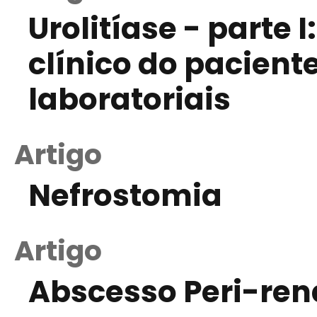
Urolitíase - parte 
clínico do pacient
laboratoriais
Artigo
Nefrostomia
Artigo
Abscesso Peri-ren