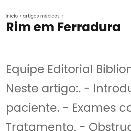
início >
artigos médicos >
Rim em Ferradura
Equipe Editorial Bibli
Neste artigo:. - Intr
paciente. - Exames c
Tratamento. - Obstru