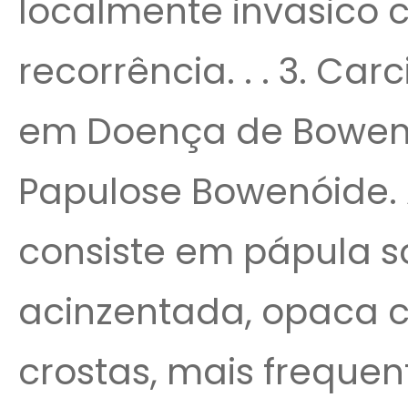
localmente invasico 
recorrência. . . 3. Car
em Doença de Bowen, 
Papulose Bowenóide.
consiste em pápula so
acinzentada, opaca 
crostas, mais freque