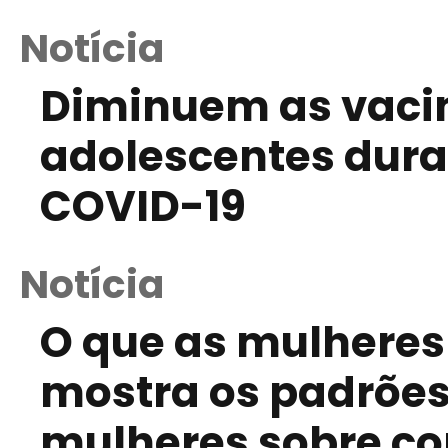
Notícia
Diminuem as vaci
adolescentes dur
COVID-19
Notícia
O que as mulheres
mostra os padrões
mulheres sobre c