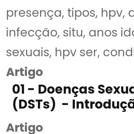
presença, tipos, hpv, 
infecção, situ, anos i
sexuais, hpv ser, co
Artigo
01 - Doenças Sexu
(DSTs) - Introduç
Artigo