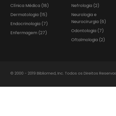
Clínica Médica
(18)
Nefrologia
(2)
Dermatologia
(15)
Neurologia e
Neurocirurgia
(6)
Endocrinologia
(7)
Odontologia
(7)
Enfermagem
(27)
Oftalmologia
(2)
© 2000 - 2019 Bibliomed, Inc. Todos os Direitos Reserv