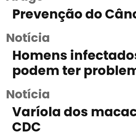
Prevenção do Cânc
Notícia
Homens infectados
podem ter problem
Notícia
Varíola dos macac
CDC