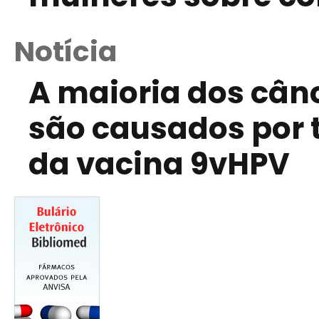
Notícia
A maioria dos cân
são causados por 
da vacina 9vHPV