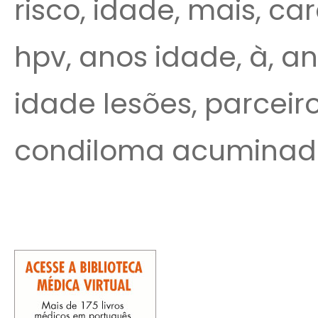
risco, idade, mais, ca
hpv, anos idade, à, an
idade lesões, parceiro
condiloma acuminad