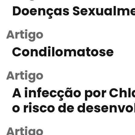
Doenças Sexualme
Artigo
Condilomatose
Artigo
A infecção por Ch
o risco de desenv
Artigo