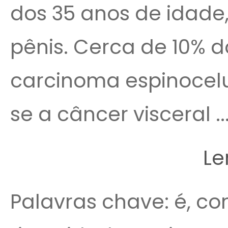
dos 35 anos de idade,
pênis. Cerca de 10% 
carcinoma espinocelul
se a câncer visceral ..
Le
Palavras chave: é, con