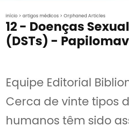
início >
artigos médicos >
Orphaned Articles
12 - Doenças Sexua
(DSTs) - Papiloma
Equipe Editorial Bibli
Cerca de vinte tipos 
humanos têm sido as