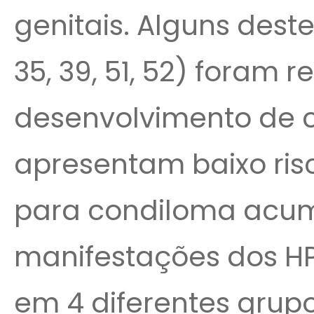
genitais. Alguns destes 
35, 39, 51, 52) foram 
desenvolvimento de câ
apresentam baixo ris
para condiloma acumi
manifestações dos HP
em 4 diferentes gru