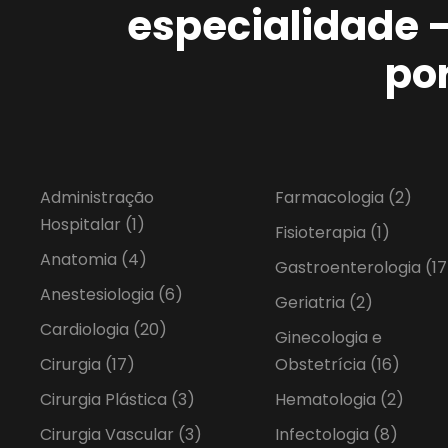
especialidade 
po
Administração
Farmacologia
(2)
Hospitalar
(1)
Fisioterapia
(1)
Anatomia
(4)
Gastroenterologia
(17
Anestesiologia
(6)
Geriatria
(2)
Cardiologia
(20)
Ginecologia e
Cirurgia
(17)
Obstetrícia
(16)
Cirurgia Plástica
(3)
Hematologia
(2)
Cirurgia Vascular
(3)
Infectologia
(8)