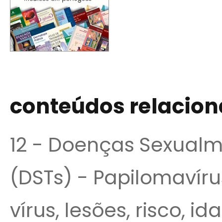
conteúdos relacio
12 - Doenças Sexualm
(DSTs) - Papilomavír
vírus, lesões, risco, i