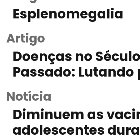
Esplenomegalia
Artigo
Doenças no Século 
Passado: Lutando 
Notícia
Diminuem as vaci
adolescentes dur