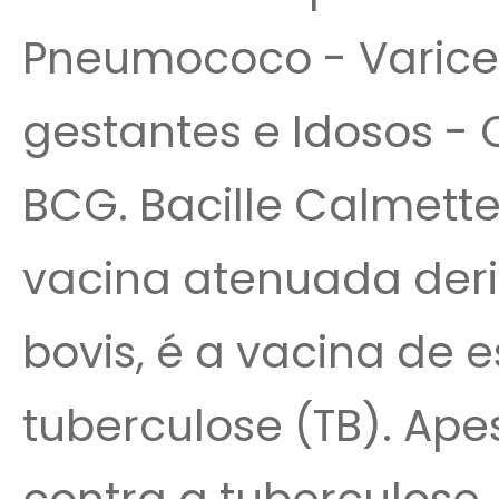
Pneumococo - Varice
gestantes e Idosos - 
BCG. Bacille Calmett
vacina atenuada der
bovis, é a vacina de 
tuberculose (TB). Ap