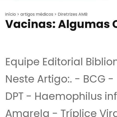
início >
artigos médicos >
Diretrizes AMB
Vacinas: Algumas 
Equipe Editorial Bibli
Neste Artigo:. - BCG -
DPT - Haemophilus inf
Amarela - Tríplice Vira