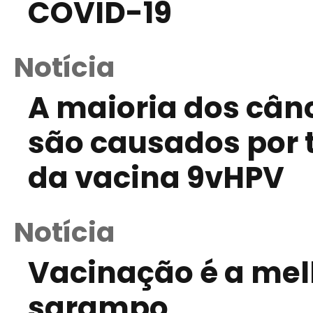
COVID-19
Notícia
A maioria dos cân
são causados por 
da vacina 9vHPV
Notícia
Vacinação é a mel
sarampo