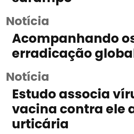
Notícia
Acompanhando os 
erradicação global
Notícia
Estudo associa vír
vacina contra ele
urticária