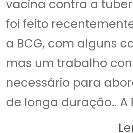
vacina contra a tuber
foi feito recentement
a BCG, com alguns ca
mas um trabalho cons
necessário para abor
de longa duração.. A 
Le