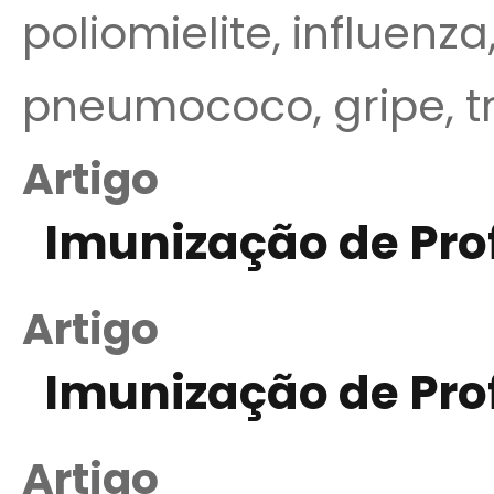
poliomielite, influenz
pneumococo, gripe, trí
Artigo
Imunização de Pro
Artigo
Imunização de Pro
Artigo