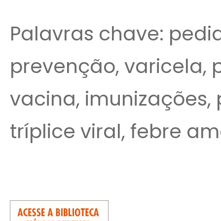
Palavras chave: pedia
prevenção, varicela, p
vacina, imunizações,
tríplice viral, febre a