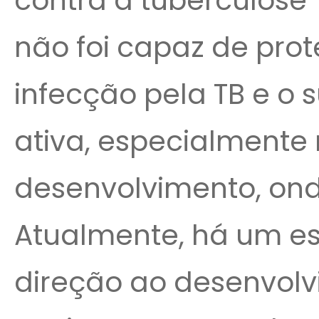
contra a tuberculose
não foi capaz de prot
infecção pela TB e o
ativa, especialmente
desenvolvimento, on
Atualmente, há um esf
direção ao desenvol