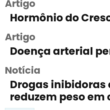
Artigo
Hormônio do Cres
Artigo
Doença arterial per
Notícia
Drogas inibidoras
reduzem peso em 