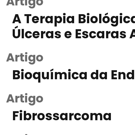
Artigo
A Terapia Biológi
Úlceras e Escaras
Artigo
Bioquímica da En
Artigo
Fibrossarcoma