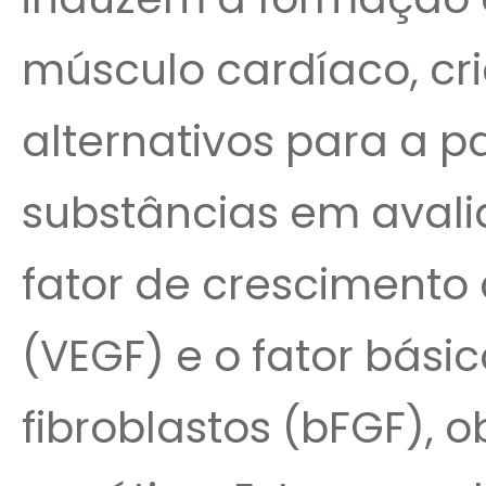
músculo cardíaco, c
alternativos para a 
substâncias em aval
fator de crescimento 
(VEGF) e o fator bási
fibroblastos (bFGF), 