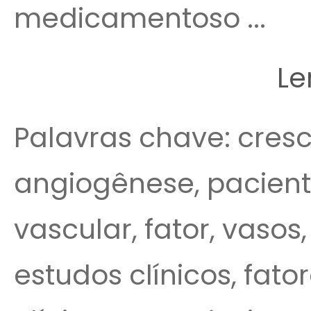
medicamentoso ...
Le
Palavras chave: cresc
angiogênese, pacient
vascular, fator, vasos
estudos clínicos, fato