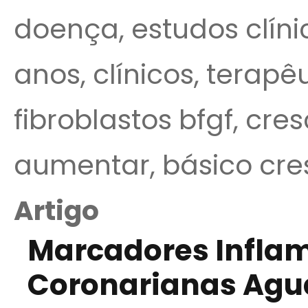
doença, estudos clíni
anos, clínicos, terapê
fibroblastos bfgf, cre
aumentar, básico cr
Artigo
Marcadores Inflam
Coronarianas Aguda