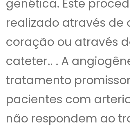
genética. Este proce
realizado através de
coração ou através 
cateter.. . A angiog
tratamento promisso
pacientes com arteri
não respondem ao t