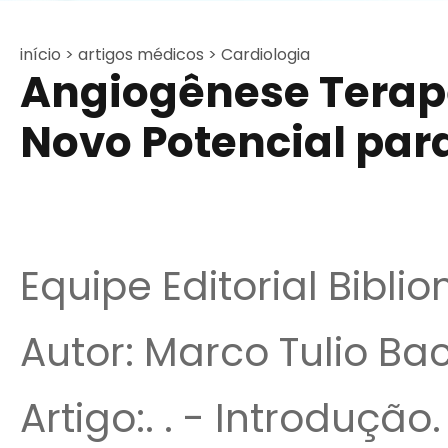
início >
artigos médicos >
Cardiologia
Angiogênese Terap
Novo Potencial par
Equipe Editorial Bibli
Autor: Marco Tulio Bacc
Artigo:. . - Introdução