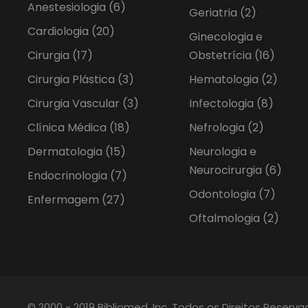
Anestesiologia
(6)
Geriatria
(2)
Cardiologia
(20)
Ginecologia e
Cirurgia
(17)
Obstetrícia
(16)
Cirurgia Plástica
(3)
Hematologia
(2)
Cirurgia Vascular
(3)
Infectologia
(8)
Clínica Médica
(18)
Nefrologia
(2)
Dermatologia
(15)
Neurologia e
Neurocirurgia
(6)
Endocrinologia
(7)
Odontologia
(7)
Enfermagem
(27)
Oftalmologia
(2)
© 2000 - 2019 Bibliomed, Inc. Todos os Direitos Reserv