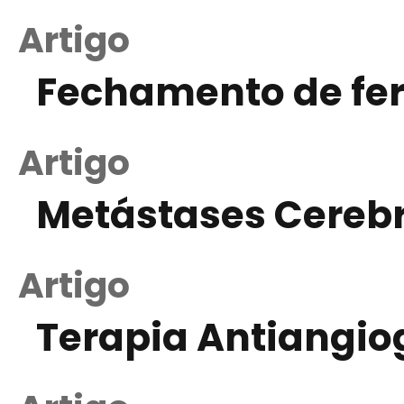
Artigo
Fechamento de fe
Artigo
Metástases Cerebr
Artigo
Terapia Antiangio