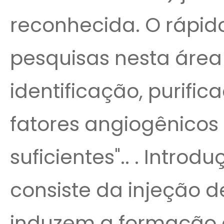
reconhecida. O rápid
pesquisas nesta área 
identificação, purifi
fatores angiogênico
suficientes".. . Intro
consiste da injeção 
induzem a formação 