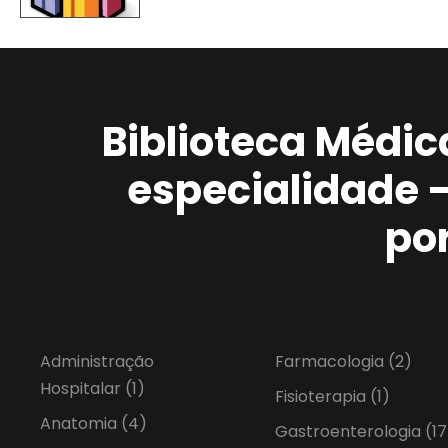
Biblioteca Médic
especialidade 
po
Administração
Farmacologia
(2)
Hospitalar
(1)
Fisioterapia
(1)
Anatomia
(4)
Gastroenterologia
(17