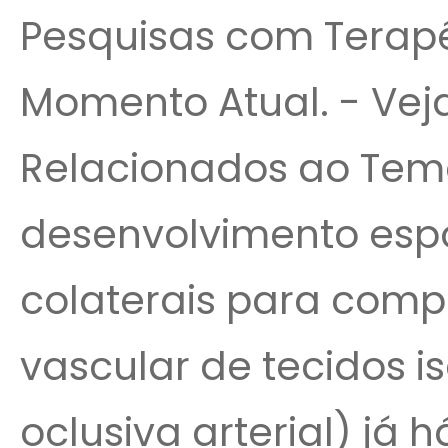
Pesquisas com Terapê
Momento Atual. - Veja
Relacionados ao Tema
desenvolvimento esp
colaterais para comp
vascular de tecidos 
oclusiva arterial) já 