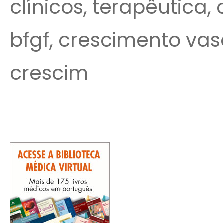
clínicos, terapêutica,
bfgf, crescimento vas
crescim