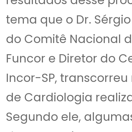
resultados desse proc
tema que o Dr. Sérgi
do Comitê Nacional 
Funcor e Diretor do 
Incor-SP, transcorreu
de Cardiologia realiz
Segundo ele, alguma