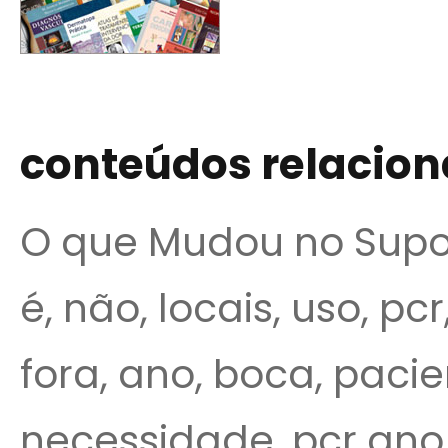
conteúdos relacio
O que Mudou no Supor
é, não, locais, uso, p
fora, ano, boca, pacie
necessidade, pcr ano