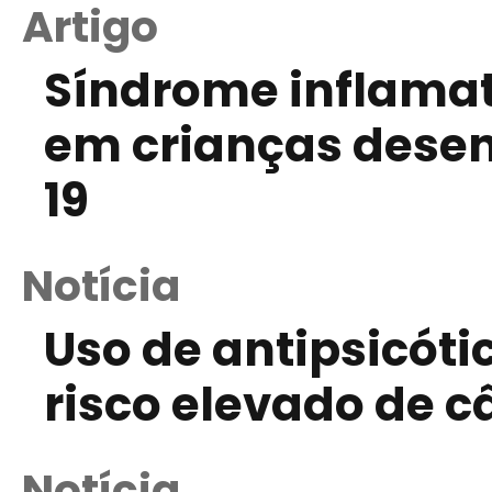
Artigo
Síndrome inflamat
em crianças dese
19
Notícia
Uso de antipsicóti
risco elevado de 
Notícia