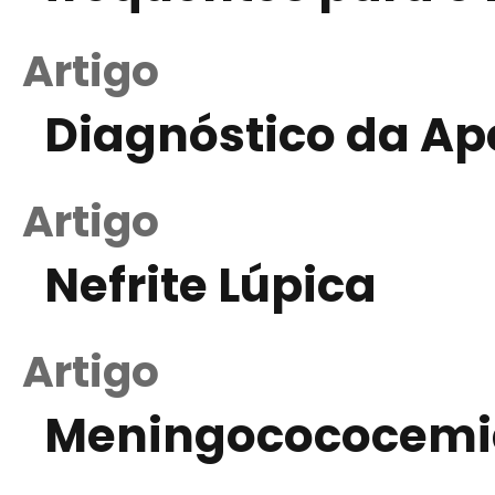
Artigo
Diagnóstico da Ap
Artigo
Nefrite Lúpica
Artigo
Meningocococemia 