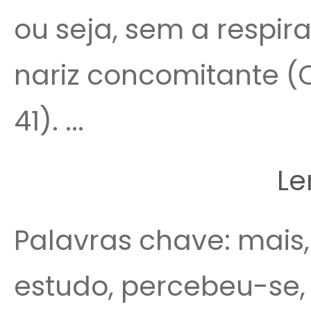
ou seja, sem a respi
nariz concomitante (C
41). ...
Le
Palavras chave: mais, é
estudo, percebeu-se, 