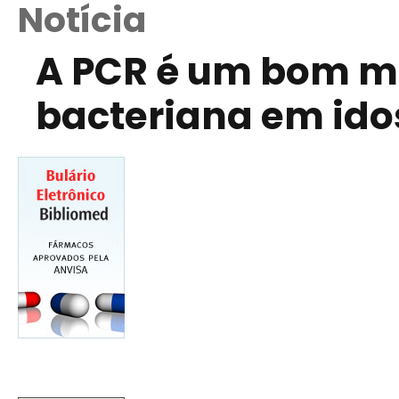
Notícia
A PCR é um bom m
bacteriana em ido