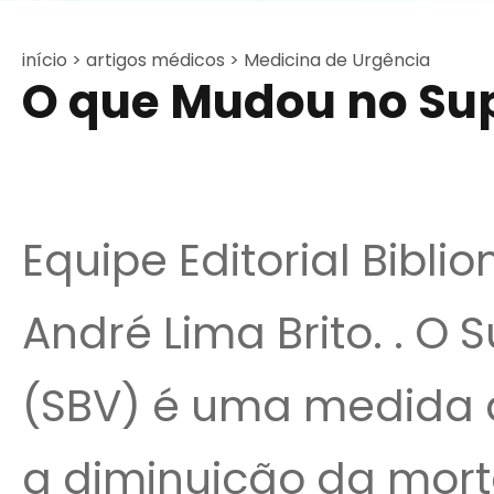
início >
artigos médicos >
Medicina de Urgência
O que Mudou no Sup
Equipe Editorial Bibli
André Lima Brito. . O 
(SBV) é uma medida q
a diminuição da mor