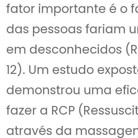
fator importante é o 
das pessoas fariam um
em desconhecidos (Re
12). Um estudo expost
demonstrou uma efic
fazer a RCP (Ressusc
através da massagem