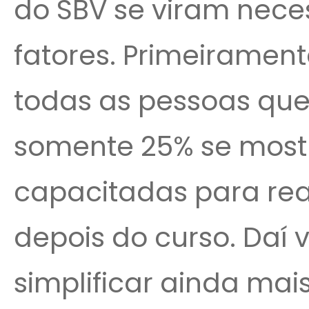
do SBV se viram nece
fatores. Primeiramen
todas as pessoas que
somente 25% se mos
capacitadas para rea
depois do curso. Daí 
simplificar ainda mai