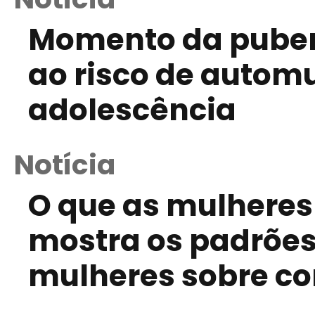
Momento da puber
ao risco de autom
adolescência
Notícia
O que as mulheres
mostra os padrões
mulheres sobre c