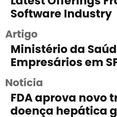
Latest Offerings F
Software Industry
Artigo
Ministério da Saúd
Empresários em S
Notícia
FDA aprova novo 
doença hepática g