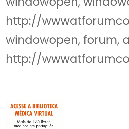
windowopen, window
http://wwwatforumcom/
windowopen, forum, a
http://wwwatforumc