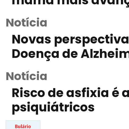
mama mais avan
Notícia
Novas perspectiva
Doença de Alzhei
Notícia
Risco de asfixia é 
psiquiátricos