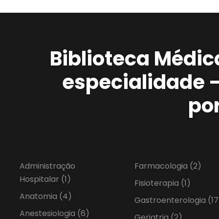
Biblioteca Médic
especialidade 
po
Administração
Farmacologia
(2)
Hospitalar
(1)
Fisioterapia
(1)
Anatomia
(4)
Gastroenterologia
(17
Anestesiologia
(6)
Geriatria
(2)