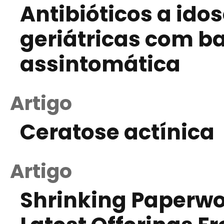
Antibióticos a idos
geriátricas com ba
assintomática
Artigo
Ceratose actínica
Artigo
Shrinking Paperwor