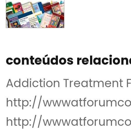
conteúdos relacio
Addiction Treatment 
http://wwwatforumc
http://wwwatforumco