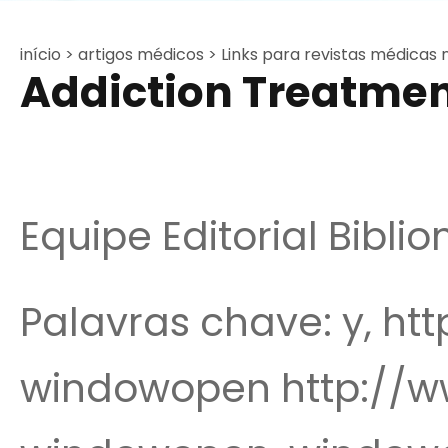
início >
artigos médicos >
Links para revistas médicas 
Addiction Treatme
Equipe Editorial Bibli
Palavras chave: y, h
windowopen http://