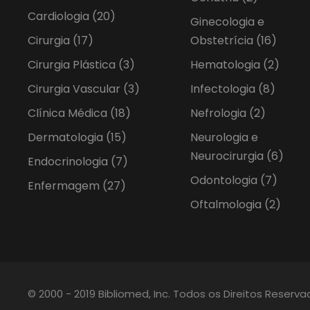
Cardiologia
(20)
Ginecologia e
Cirurgia
(17)
Obstetrícia
(16)
Cirurgia Plástica
(3)
Hematologia
(2)
Cirurgia Vascular
(3)
Infectologia
(8)
Clínica Médica
(18)
Nefrologia
(2)
Dermatologia
(15)
Neurologia e
Neurocirurgia
(6)
Endocrinologia
(7)
Odontologia
(7)
Enfermagem
(27)
Oftalmologia
(2)
© 2000 - 2019 Bibliomed, Inc. Todos os Direitos Reserv