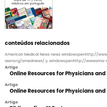
conteúdos relacionados
American Medical News news windowopenhttp://www
assnorg/amednews/ y, windowopenhttp://wwwama-as
Artigo
Online Resources for Physicians and 
Artigo
Online Resources for Physicians and 
Artigo