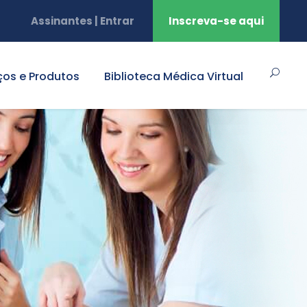
Assinantes | Entrar
Inscreva-se aqui
ços e Produtos
Biblioteca Médica Virtual