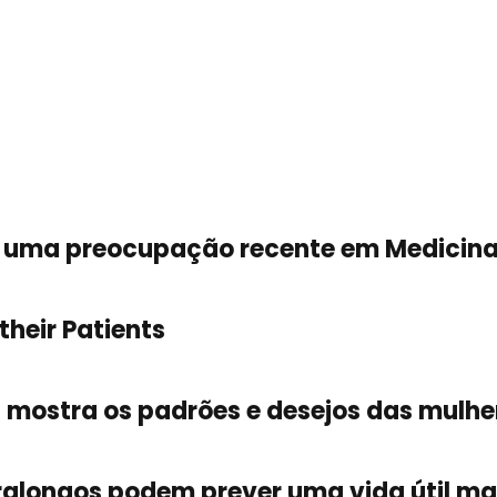
as: uma preocupação recente em Medicin
their Patients
 mostra os padrões e desejos das mulh
tralongos podem prever uma vida útil ma