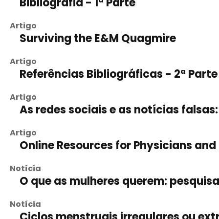
Bibliografia - 1ª Parte
Artigo
Surviving the E&M Quagmire
Artigo
Referências Bibliográficas - 2ª Parte
Artigo
As redes sociais e as notícias fals
Artigo
Online Resources for Physicians and 
Notícia
O que as mulheres querem: pesquisa
Notícia
Ciclos menstruais irregulares ou ex