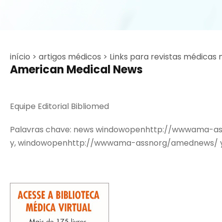
início >
artigos médicos >
Links para revistas médicas 
American Medical News
Equipe Editorial Bibliomed
Palavras chave: news windowopenhttp://wwwama-as
y, windowopenhttp://wwwama-assnorg/amednews/ y,