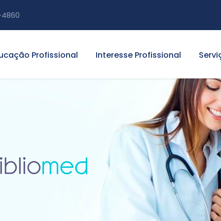
-4860
ucação Profissional
Interesse Profissional
Servi