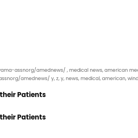
ama-assnorg/amednews/ , medical news, american me
snorg/amednews/ y, z, y, news, medical, american, 
their Patients
their Patients