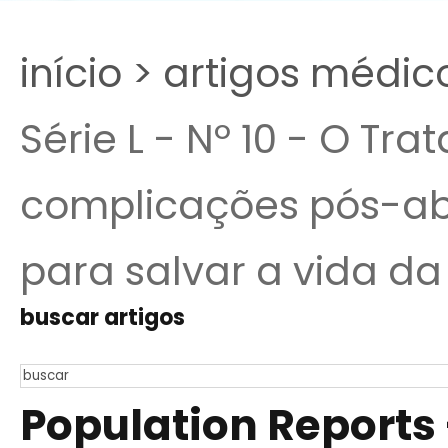
início >
artigos médic
Série L - Nº 10 - O Tr
complicações pós-ab
para salvar a vida d
buscar artigos
Population Reports -