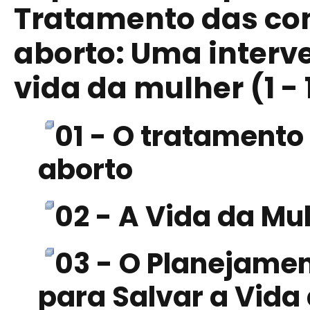
Tratamento das co
aborto: Uma interv
vida da mulher (1 - 1
01 - O tratament
aborto
02 - A Vida da Mu
03 - O Planejame
para Salvar a Vida