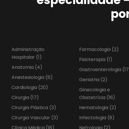
po
Administração
Farmacologia
(2)
Hospitalar
(1)
Fisioterapia
(1)
Anatomia
(4)
Gastroenterologia
(17
Anestesiologia
(6)
Geriatria
(2)
Cardiologia
(20)
Ginecologia e
Cirurgia
(17)
Obstetrícia
(16)
Cirurgia Plástica
(3)
Hematologia
(2)
Cirurgia Vascular
(3)
Infectologia
(8)
Clínica Médica
(18)
Nefrologia
(2)