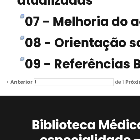
atualizadas
07 - Melhoria do 
08 - Orientação so
09 - Referências B
<
Anterior
de 1
Próx
Biblioteca Médic
especialidade 