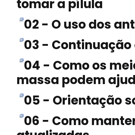
tomar a pílula
02 - O uso dos an
03 - Continuação 
04 - Como os mei
massa podem ajud
05 - Orientação so
06 - Como manter 