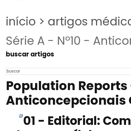
início >
artigos médic
Série A - Nº10 - Antic
buscar artigos
Population Reports -
Anticoncepcionais Or
01 - Editorial: Co