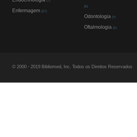
(7)
(6)
Enfermagem
(27)
Odontologia
(7)
Oftalmologia
(2)
© 2000 - 2019 Bibliomed, Inc. Todos os Direitos Reservados