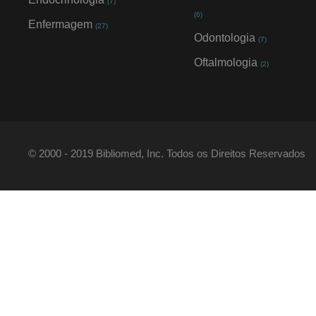
(7)
(6)
Enfermagem
(27)
Odontologia
(7)
Oftalmologia
(2)
© 2000 - 2019 Bibliomed, Inc. Todos os Direitos Reservados