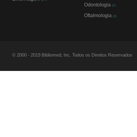
Odontologia
(7)
Oftalmologia
(2)
© 2000 - 2019 Bibliomed, Inc. Todos os Direitos Reservados