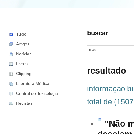
buscar
Tudo
Artigos
Notícias
Livros
resultado
Clipping
Literatura Médica
informação b
Central de Toxicologia
total de (1507
Revistas
"Não m
desejam 