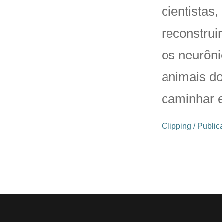
cientistas
reconstrui
os neurôni
animais do
caminhar 
Clipping / Publi