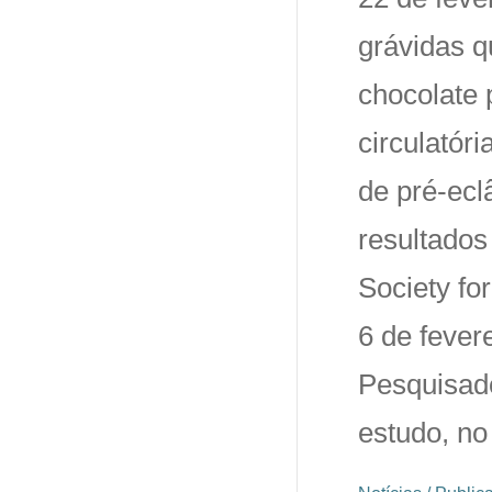
grávidas 
chocolate 
circulatóri
de pré-ecl
resultados
Society fo
6 de fever
Pesquisad
estudo, no