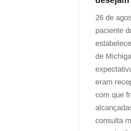
26 de agos
paciente d
estabelec
de Michiga
expectativ
eram rece
com que f
alcançadas
consulta m