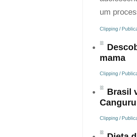
um proces
Clipping / Publi
Descob
mama
Clipping / Publi
Brasil
Canguru
Clipping / Publi
Dieta 