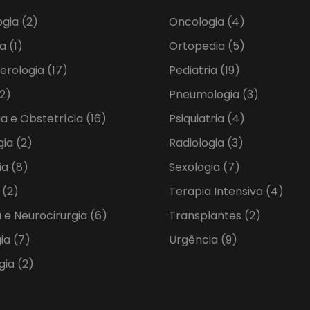
ogia
(2)
Oncologia
(4)
ia
(1)
Ortopedia
(5)
erologia
(17)
Pediatria
(19)
2)
Pneumologia
(3)
ia e Obstetrícia
(16)
Psiquiatria
(4)
gia
(2)
Radiologia
(3)
ia
(8)
Sexologia
(7)
a
(2)
Terapia Intensiva
(4)
 e Neurocirurgia
(6)
Transplantes
(2)
gia
(7)
Urgência
(9)
gia
(2)