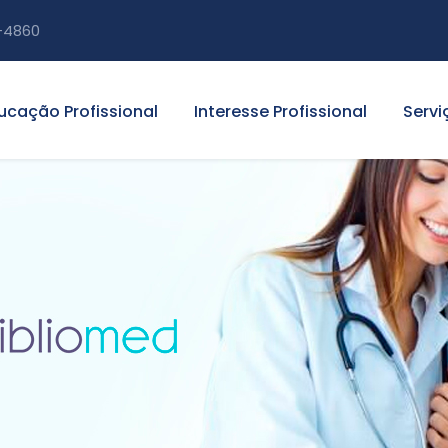
-4860
ucação Profissional
Interesse Profissional
Servi