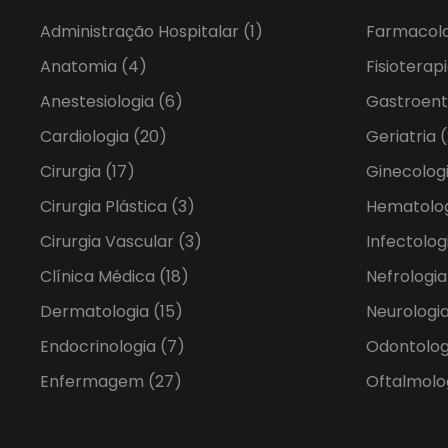
Administração Hospitalar
(1)
Farmacol
Anatomia
(4)
Fisioterap
Anestesiologia
(6)
Gastroent
Cardiologia
(20)
Geriatria
(
Cirurgia
(17)
Ginecolog
Cirurgia Plástica
(3)
Hematolo
Cirurgia Vascular
(3)
Infectolog
Clínica Médica
(18)
Nefrologi
Dermatologia
(15)
Neurologia
Endocrinologia
(7)
Odontolo
Enfermagem
(27)
Oftalmolo