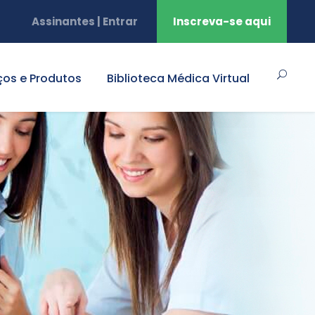
Assinantes | Entrar
Inscreva-se aqui
ços e Produtos
Biblioteca Médica Virtual