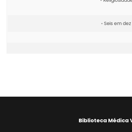
•
Religiosida
•
Seis em dez
Biblioteca Médica 