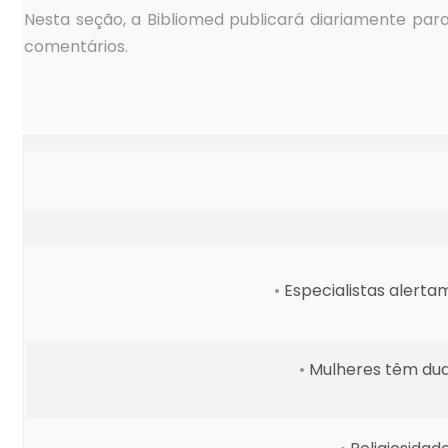
Nesta seção, a Bibliomed publicará diariamente para
comentários.
•
Especialistas alerta
•
Mulheres têm dua