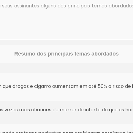
 seus assinantes alguns dos principais temas abordados
Resumo dos principais temas abordados
m que drogas e cigarro aumentam em até 50% o risco de i
s vezes mais chances de morrer de infarto do que os ho