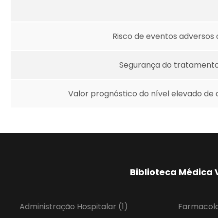
Risco de eventos adversos 
Segurança do tratamento 
Valor prognóstico do nível elevado 
Biblioteca Médica 
Administração Hospitalar
(1)
Farmacol