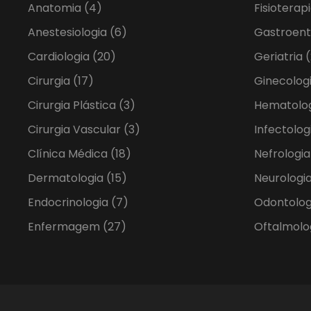
Anatomia
(4)
Fisioterap
Anestesiologia
(6)
Gastroent
Cardiologia
(20)
Geriatria
(
Cirurgia
(17)
Ginecolog
Cirurgia Plástica
(3)
Hematolo
Cirurgia Vascular
(3)
Infectolog
Clínica Médica
(18)
Nefrologi
Dermatologia
(15)
Neurologia
Endocrinologia
(7)
Odontolo
Enfermagem
(27)
Oftalmolo