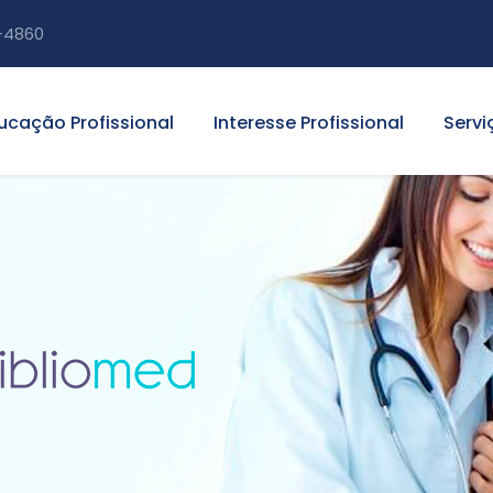
-4860
ucação Profissional
Interesse Profissional
Servi