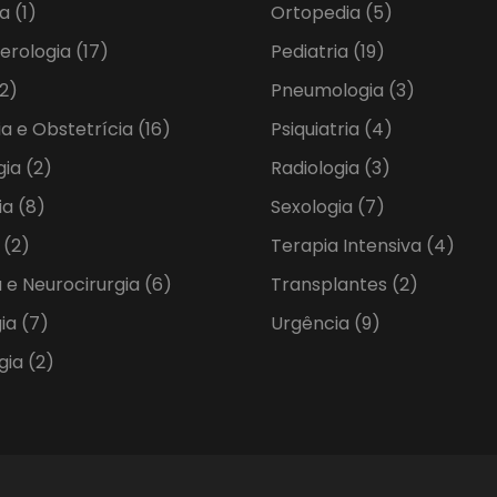
ia
(1)
Ortopedia
(5)
erologia
(17)
Pediatria
(19)
2)
Pneumologia
(3)
ia e Obstetrícia
(16)
Psiquiatria
(4)
gia
(2)
Radiologia
(3)
ia
(8)
Sexologia
(7)
a
(2)
Terapia Intensiva
(4)
 e Neurocirurgia
(6)
Transplantes
(2)
gia
(7)
Urgência
(9)
gia
(2)