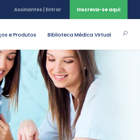
Assinantes | Entrar
Inscreva-se aqui
ços e Produtos
Biblioteca Médica Virtual