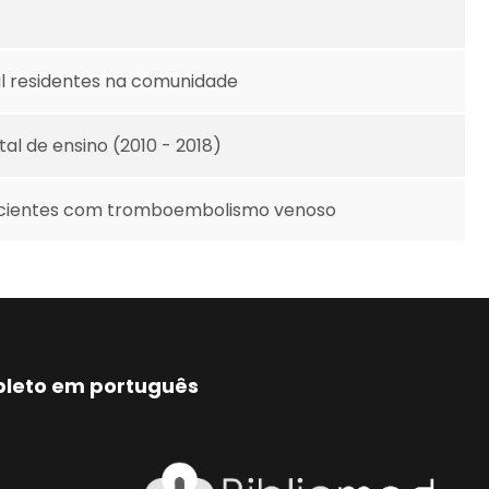
al residentes na comunidade
l de ensino (2010 - 2018)
pacientes com tromboembolismo venoso
mpleto em português