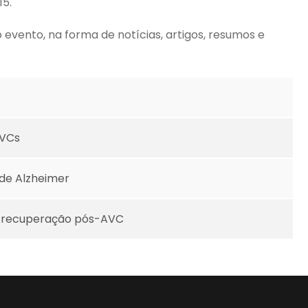
15.
evento, na forma de notícias, artigos, resumos e
AVCs
 de Alzheimer
na recuperação pós-AVC