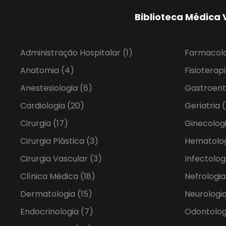
Biblioteca Médica 
Administração Hospitalar
(1)
Farmacol
Anatomia
(4)
Fisioterap
Anestesiologia
(6)
Gastroent
Cardiologia
(20)
Geriatria
(
Cirurgia
(17)
Ginecolog
Cirurgia Plástica
(3)
Hematolo
Cirurgia Vascular
(3)
Infectolog
Clínica Médica
(18)
Nefrologi
Dermatologia
(15)
Neurologia
Endocrinologia
(7)
Odontolo