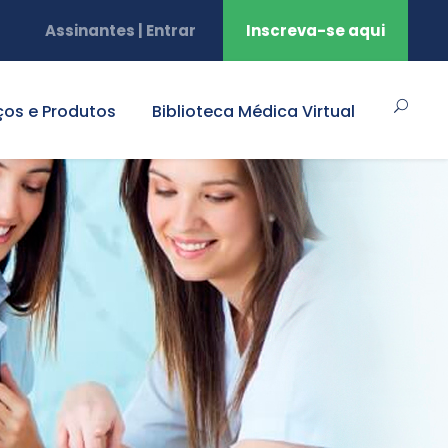
Assinantes | Entrar
Inscreva-se aqui
ços e Produtos
Biblioteca Médica Virtual