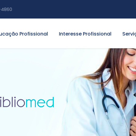
-4860
ucação Profissional
Interesse Profissional
Servi