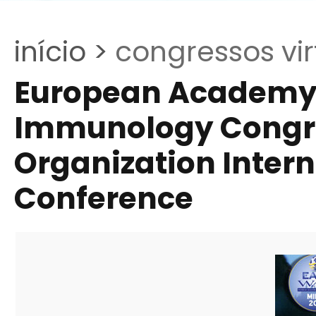
início >
congressos vir
European Academy o
Immunology Congre
Organization Intern
Conference