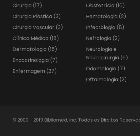
Cirurgia
(17)
Obstetrícia
(16)
Cirurgia Plástica
(3)
Hematologia
(2)
Cirurgia Vascular
(3)
Infectologia
(8)
Clínica Médica
(18)
Nefrologia
(2)
Dermatologia
(15)
Neurologia e
Neurocirurgia
(6)
Endocrinologia
(7)
Odontologia
(7)
Enfermagem
(27)
Oftalmologia
(2)
© 2000 - 2019 Bibliomed, Inc. Todos os Direitos Reserv