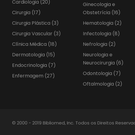
Cardiologia
(20)
Ginecologia e
Cirurgia
(17)
Obstetrícia
(16)
Cirurgia Plástica
(3)
Hematologia
(2)
Cirurgia Vascular
(3)
Infectologia
(8)
Clínica Médica
(18)
Nefrologia
(2)
Dermatologia
(15)
Neurologia e
Neurocirurgia
(6)
Endocrinologia
(7)
Odontologia
(7)
Enfermagem
(27)
Oftalmologia
(2)
© 2000 - 2019 Bibliomed, Inc. Todos os Direitos Reserv