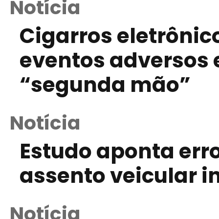
Notícia
Cigarros eletrôni
eventos adversos
“segunda mão”
Notícia
Estudo aponta erro
assento veicular in
Notícia