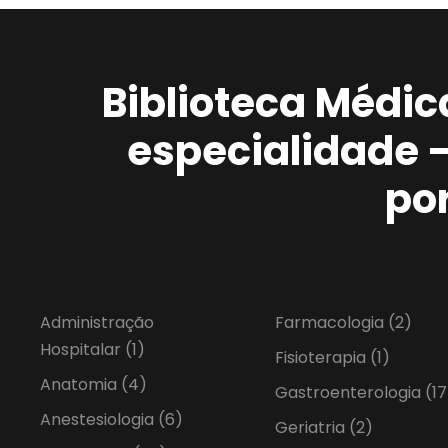
Biblioteca Médic
especialidade 
po
Administração
Farmacologia
(2)
Hospitalar
(1)
Fisioterapia
(1)
Anatomia
(4)
Gastroenterologia
(17
Anestesiologia
(6)
Geriatria
(2)