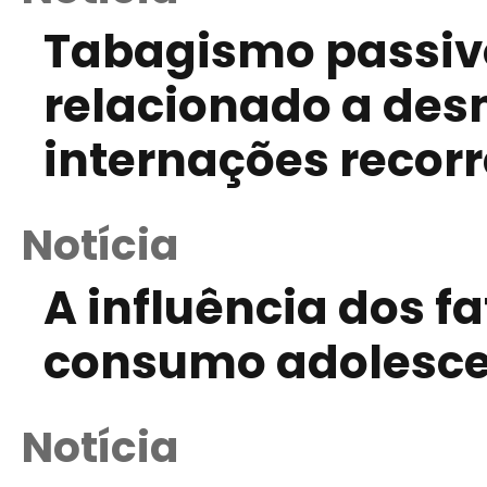
Tabagismo passiv
relacionado a de
internações recor
Notícia
A influência dos f
consumo adolescen
Notícia