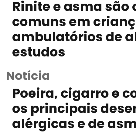
Rinite e asma são
comuns em crianç
ambulatórios de a
estudos
Notícia
Poeira, cigarro e 
os principais des
alérgicas e de as