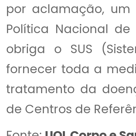
por aclamação, um p
Política Nacional de
obriga o SUS (Sis
fornecer toda a med
tratamento da doenç
de Centros de Referên
Fonte:
UOL Corpo e S