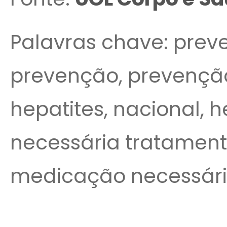
Palavras chave: prev
prevenção, prevençã
hepatites, nacional, h
necessária tratamento
medicação necessári