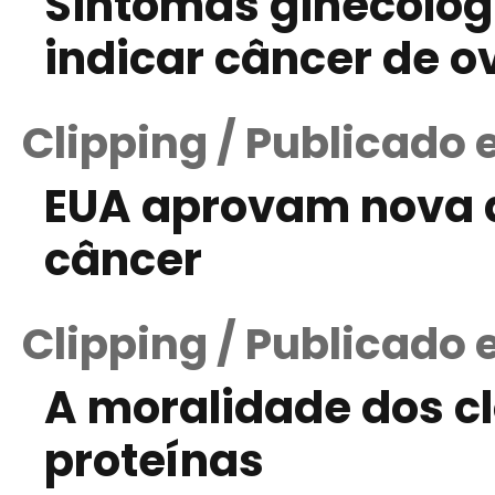
Sintomas ginecoló
indicar câncer de 
Clipping / Publicado
EUA aprovam nova d
câncer
Clipping / Publicado
A moralidade dos cl
proteínas