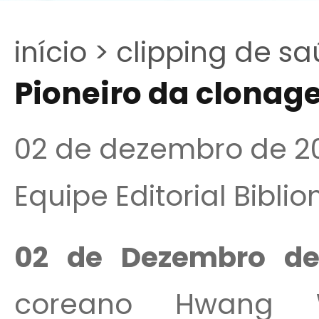
início >
clipping de sa
Pioneiro da clonag
02 de dezembro de 2
Equipe Editorial Bibli
02 de Dezembro d
coreano Hwang W