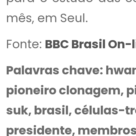
mês, em Seul.
Fonte:
BBC Brasil On-l
Palavras chave: hwa
pioneiro clonagem, p
suk, brasil, células-
presidente, membros