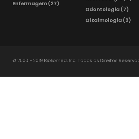
Enfermagem
(27)
Odontologia
(7)
Oftalmologia
(2)
© 2000 - 2019 Bibliomed, Inc. Todos os Direitos Reserv