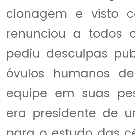
clonagem e visto 
renunciou a todos o
pediu desculpas pub
óvulos humanos d
equipe em suas pe
era presidente de 
para o estudo das cé