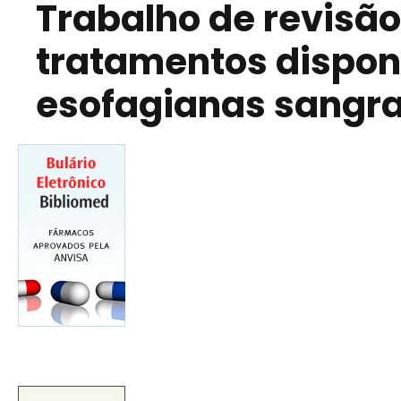
Trabalho de revisã
tratamentos disponí
esofagianas sangr