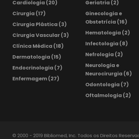
Cardiologia
(20)
Geriatria
(2)
Cirurgia
(17)
Ginecologia e
Obstetrícia
(16)
Cirurgia Plástica
(3)
Hematologia
(2)
Cirurgia Vascular
(3)
Infectologia
(8)
Clínica Médica
(18)
Nefrologia
(2)
Dermatologia
(15)
Neurologia e
Endocrinologia
(7)
Neurocirurgia
(6)
Enfermagem
(27)
Odontologia
(7)
Oftalmologia
(2)
© 2000 - 2019 Bibliomed, Inc. Todos os Direitos Reserv