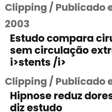
Clipping / Publicado
2003
Estudo compara ciru
sem circulação ext
i>stents /i>
Clipping / Publicado
Hipnose reduz dores 
diz estudo