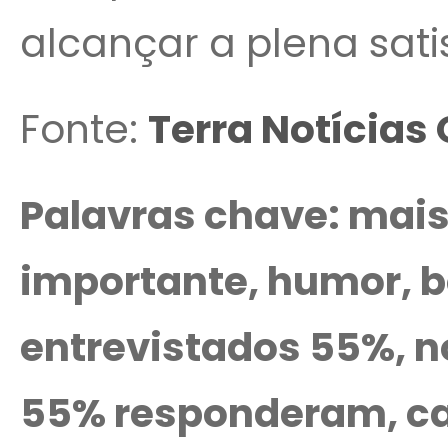
alcançar a plena sat
Fonte:
Terra Notícias 
Palavras chave: mai
importante, humor, b
entrevistados 55%, n
55% responderam, ca