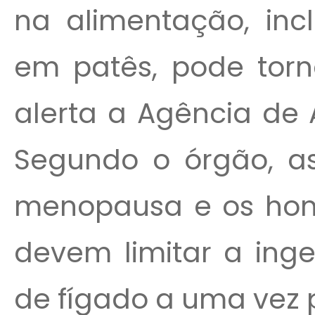
na alimentação, inc
em patês, pode torna
alerta a Agência de 
Segundo o órgão, a
menopausa e os hom
devem limitar a ing
de fígado a uma vez