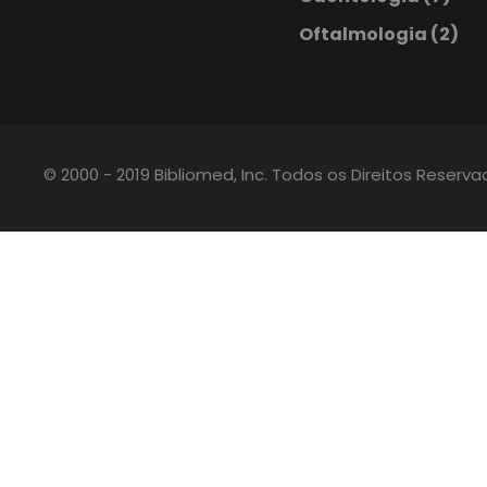
Oftalmologia
(2)
© 2000 - 2019 Bibliomed, Inc. Todos os Direitos Reserv