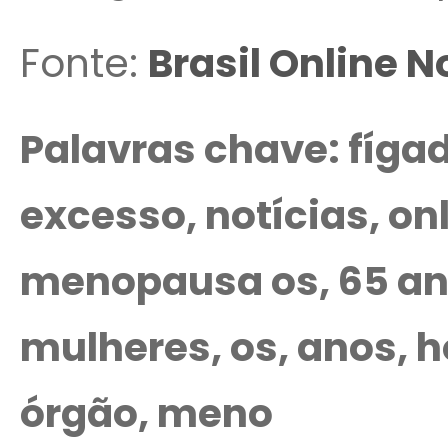
Fonte:
Brasil Online N
Palavras chave: fígad
excesso, notícias, o
menopausa os, 65 an
mulheres, os, anos, h
órgão, meno