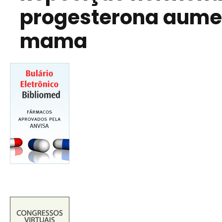
progesterona aumen
mama