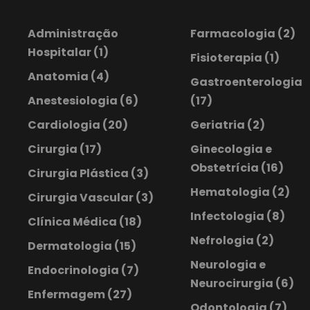
Administração
Farmacologia
(2)
Hospitalar
(1)
Fisioterapia
(1)
Anatomia
(4)
Gastroenterologia
Anestesiologia
(6)
(17)
Cardiologia
(20)
Geriatria
(2)
Cirurgia
(17)
Ginecologia e
Obstetrícia
(16)
Cirurgia Plástica
(3)
Hematologia
(2)
Cirurgia Vascular
(3)
Infectologia
(8)
Clínica Médica
(18)
Nefrologia
(2)
Dermatologia
(15)
Neurologia e
Endocrinologia
(7)
Neurocirurgia
(6)
Enfermagem
(27)
Odontologia
(7)