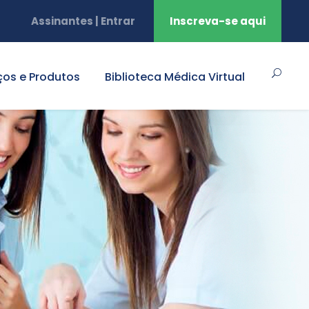
Assinantes | Entrar
Inscreva-se aqui
ços e Produtos
Biblioteca Médica Virtual