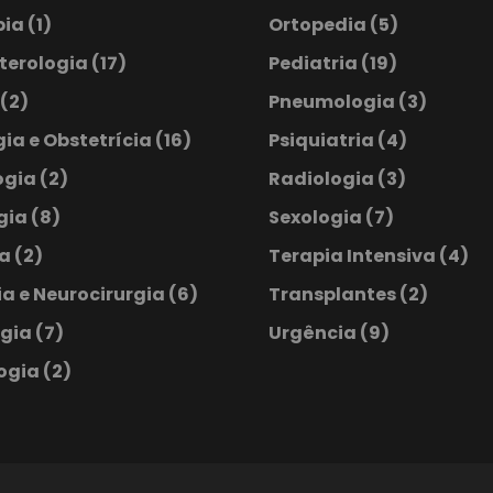
pia
(1)
Ortopedia
(5)
terologia
(17)
Pediatria
(19)
(2)
Pneumologia
(3)
ia e Obstetrícia
(16)
Psiquiatria
(4)
ogia
(2)
Radiologia
(3)
ogia
(8)
Sexologia
(7)
ia
(2)
Terapia Intensiva
(4)
a e Neurocirurgia
(6)
Transplantes
(2)
ogia
(7)
Urgência
(9)
ogia
(2)