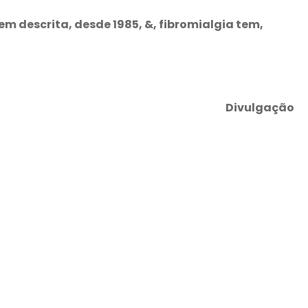
tem descrita, desde 1985, &, fibromialgia tem,
Divulgação