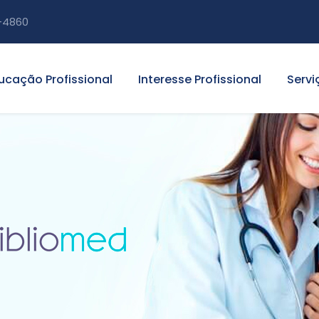
-4860
ucação Profissional
Interesse Profissional
Servi