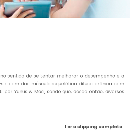
no sentido de se tentar melhorar o desempenho e a
a-se com dor músculoesquelética difusa crônica sem
85 por Yunus & Masi, sendo que, desde então, diversos
Ler o clipping completo