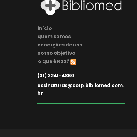
início
quem somos
condições de uso
nosso objetivo
o que é RSS?
(31) 3241-4860
assinaturas@corp.bibliomed.com.
br