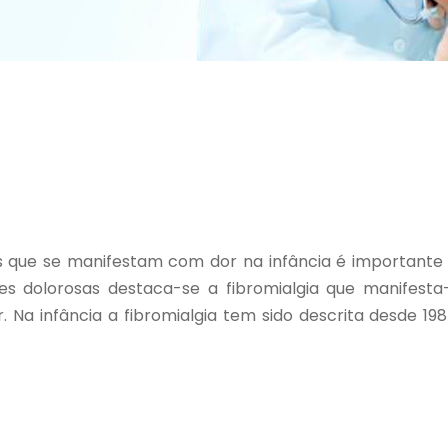
que se manifestam com dor na infância é importante 
ões dolorosas destaca-se a fibromialgia que manifest
 Na infância a fibromialgia tem sido descrita desde 19