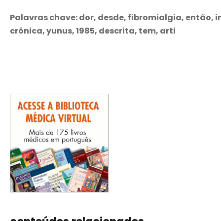
Palavras chave: dor, desde, fibromialgia, então, i
crônica, yunus, 1985, descrita, tem, arti