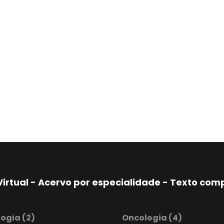
Virtual - Acervo por especialidade - Texto co
logia
(2)
Oncologia
(4)