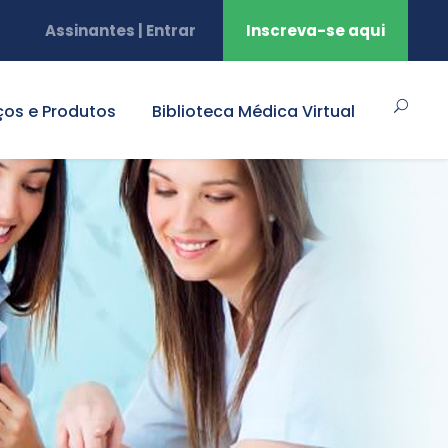
Assinantes | Entrar
Inscreva-se aqui
ços e Produtos
Biblioteca Médica Virtual