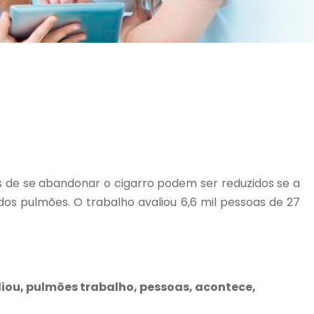
os de se abandonar o cigarro podem ser reduzidos se a
dos pulmões. O trabalho avaliou 6,6 mil pessoas de 27
liou, pulmões trabalho, pessoas, acontece,