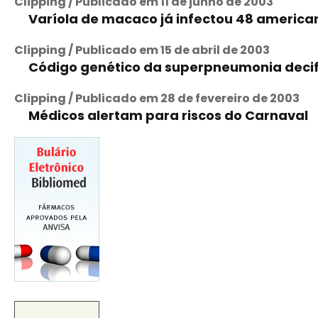
Clipping / Publicado em 11 de junho de 2003
Varíola de macaco já infectou 48 america
Clipping / Publicado em 15 de abril de 2003
Código genético da superpneumonia deci
Clipping / Publicado em 28 de fevereiro de 2003
Médicos alertam para riscos do Carnaval