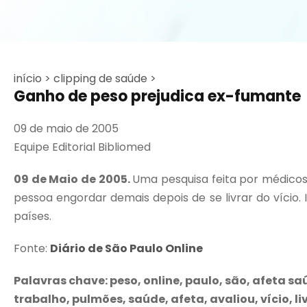
início >
clipping de saúde >
Ganho de peso prejudica ex-fumante
09 de maio de 2005
Equipe Editorial Bibliomed
09 de Maio de 2005.
Uma pesquisa feita por médico
pessoa engordar demais depois de se livrar do vício.
países.
Fonte:
Diário de São Paulo Online
Palavras chave: peso, online, paulo, são, afeta 
trabalho, pulmões, saúde, afeta, avaliou, vício, li