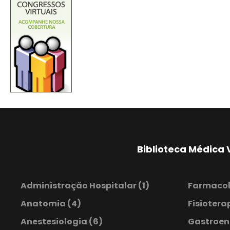
Biblioteca Médica 
Administração Hospitalar
(1)
Farmaco
Anatomia
(4)
Fisiotera
Anestesiologia
(6)
Gastroen