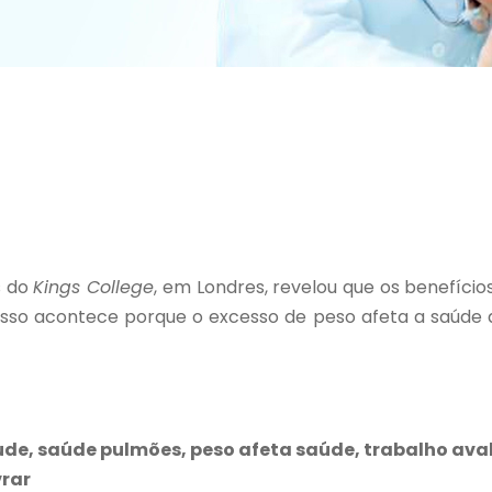
s do
Kings College
, em Londres, revelou que os benefíci
 Isso acontece porque o excesso de peso afeta a saúde 
saúde, saúde pulmões, peso afeta saúde, trabalho ava
vrar