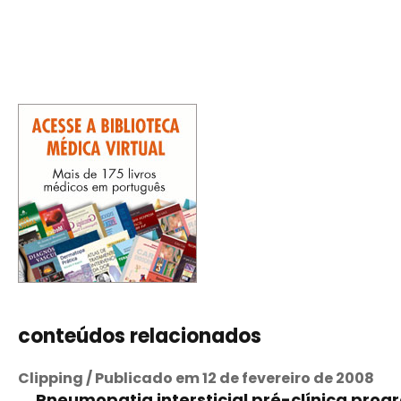
conteúdos relacionados
Clipping / Publicado em 12 de fevereiro de 2008
Pneumopatia intersticial pré-clínica progr