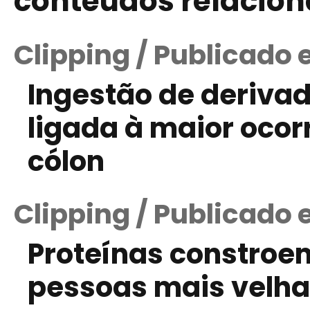
conteúdos relacio
Clipping / Publicado 
Ingestão de derivad
ligada à maior ocor
cólon
Clipping / Publicado 
Proteínas constro
pessoas mais velh