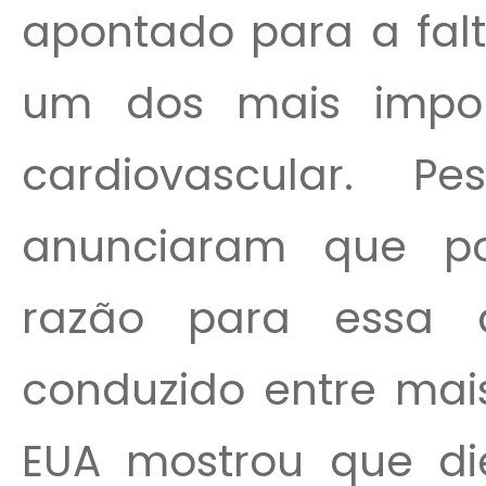
apontado para a fal
um dos mais import
cardiovascular. Pe
anunciaram que p
razão para essa 
conduzido entre mai
EUA mostrou que die