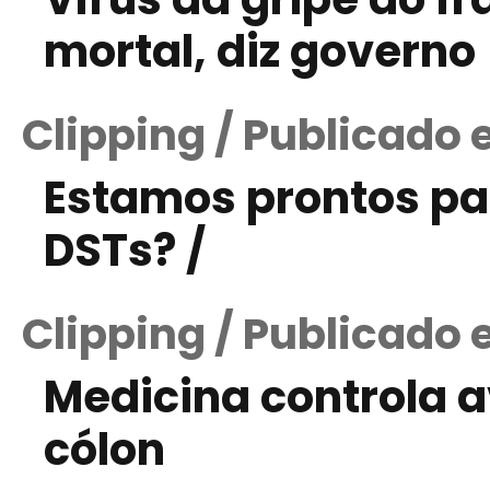
mortal, diz governo
Clipping / Publicado
Estamos prontos pa
DSTs? /
Clipping / Publicado 
Medicina controla 
cólon