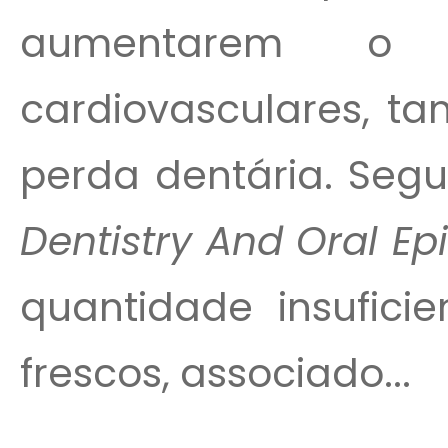
aumentarem o 
cardiovasculares, t
perda dentária. Seg
Dentistry And Oral E
quantidade insuficie
frescos, associado...