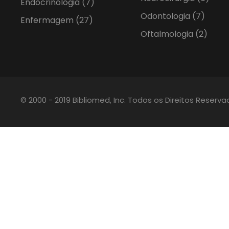
Endocrinologia
(7)
Odontologia
(7)
Enfermagem
(27)
Oftalmologia
(2)
© 2000 - 2019 Bibliomed, Inc. Todos os Direitos Reserv