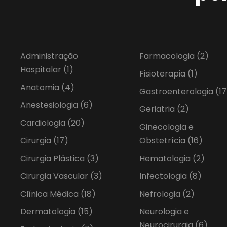
Administração
Farmacologia
(2)
Hospitalar
(1)
Fisioterapia
(1)
Anatomia
(4)
Gastroenterologia
(17
Anestesiologia
(6)
Geriatria
(2)
Cardiologia
(20)
Ginecologia e
Cirurgia
(17)
Obstetrícia
(16)
Cirurgia Plástica
(3)
Hematologia
(2)
Cirurgia Vascular
(3)
Infectologia
(8)
Clínica Médica
(18)
Nefrologia
(2)
Dermatologia
(15)
Neurologia e
Neurocirurgia
(6)