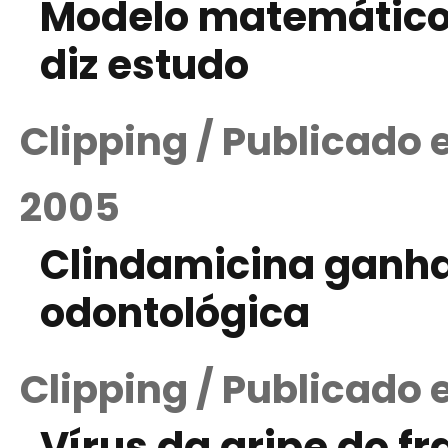
Modelo matemático
diz estudo
Clipping / Publicado
2005
Clindamicina ganha
odontológica
Clipping / Publicado
Vírus da gripe do f