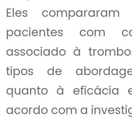
Eles compararam 
pacientes com ca
associado à trombos
tipos de aborda
quanto à eficácia 
acordo com a investig