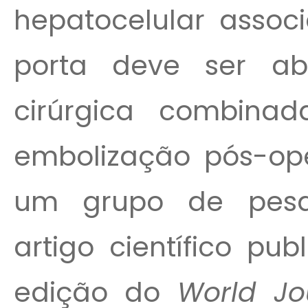
hepatocelular assoc
porta deve ser a
cirúrgica combina
embolização pós-ope
um grupo de pesq
artigo científico pu
edição do
World Jo