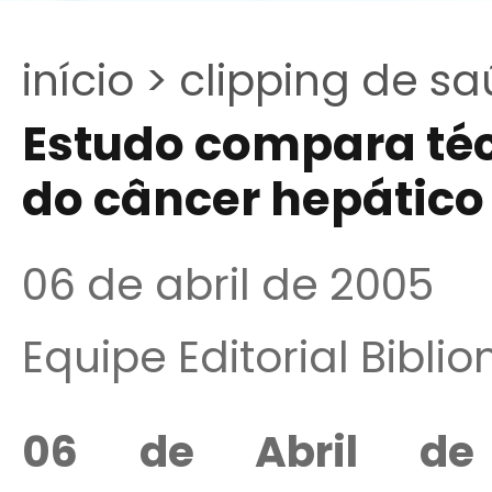
início >
clipping de sa
Estudo compara té
do câncer hepático
06 de abril de 2005
Equipe Editorial Bibli
06 de Abril d