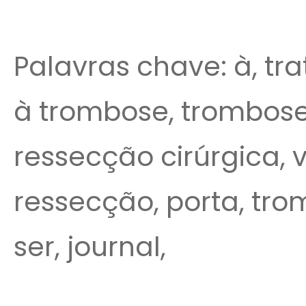
Palavras chave: à, tra
à trombose, trombose 
ressecção cirúrgica, v
ressecção, porta, tro
ser, journal,