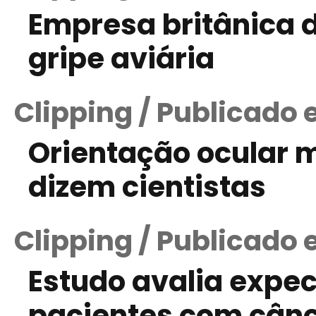
Empresa britânica 
gripe aviária
Clipping / Publicado 
Orientação ocular m
dizem cientistas
Clipping / Publicado 
Estudo avalia expec
pacientes com cânc