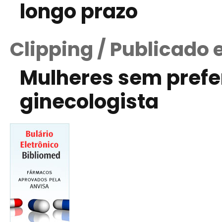
longo prazo
Clipping / Publicado 
Mulheres sem prefe
ginecologista