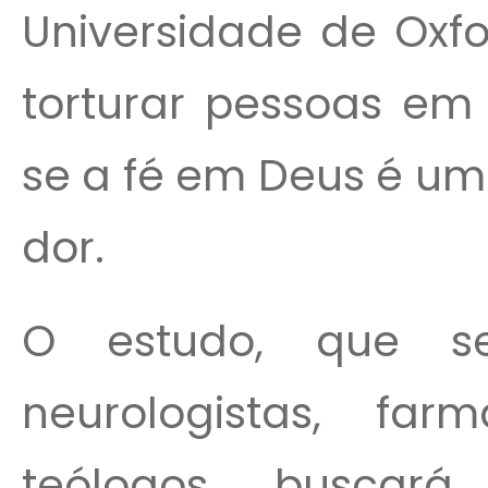
Universidade de Oxfo
torturar pessoas em 
se a fé em Deus é uma
dor.
O estudo, que s
neurologistas, farm
teólogos, buscar