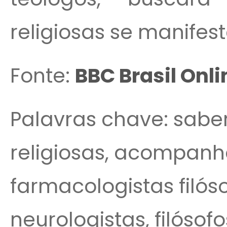
religiosas se manife
Fonte:
BBC Brasil Onli
Palavras chave: saber,
religiosas, acompanh
farmacologistas filó
neurologistas, filósofo