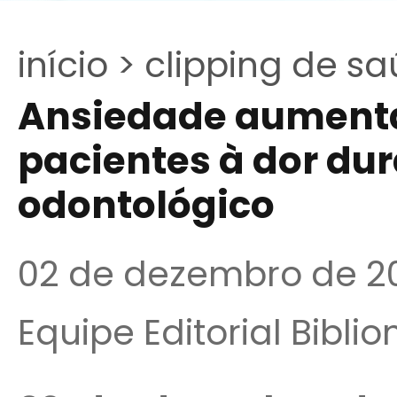
início >
clipping de sa
Ansiedade aumenta
pacientes à dor du
odontológico
02 de dezembro de 2
Equipe Editorial Bibli