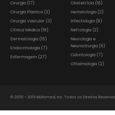
Cirurgia
(17)
Obstetrícia
(16)
Cirurgia Plástica
(3)
Hematologia
(2)
Cirurgia Vascular
(3)
Infectologia
(8)
Clínica Médica
(18)
Nefrologia
(2)
Dermatologia
(15)
Neurologia e
Neurocirurgia
(6)
Endocrinologia
(7)
Odontologia
(7)
Enfermagem
(27)
Oftalmologia
(2)
© 2000 - 2019 Bibliomed, Inc. Todos os Direitos Reserv