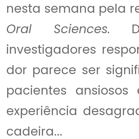
nesta semana pela r
Oral Sciences.
De
investigadores respo
dor parece ser signi
pacientes ansioso
experiência desagra
cadeira...