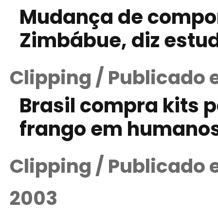
Mudança de compor
Zimbábue, diz estu
Clipping / Publicado
Brasil compra kits 
frango em humano
Clipping / Publicado
2003