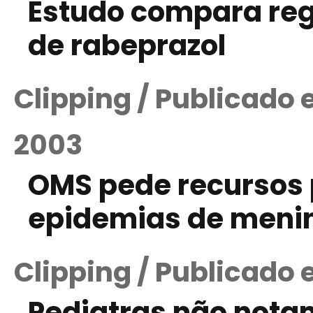
Estudo compara re
de rabeprazol
Clipping / Publicado
2003
OMS pede recursos
epidemias de menin
Clipping / Publicado 
Pediatras não not