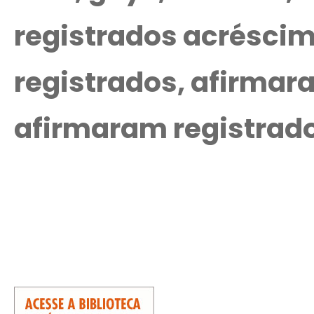
registrados acrésci
registrados, afirmar
afirmaram registrado