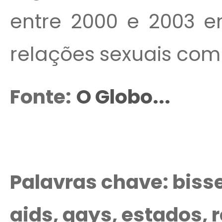
entre 2000 e 2003 e
relações sexuais com
Fonte:
O Globo...
Palavras chave: biss
aids, gays, estados, 