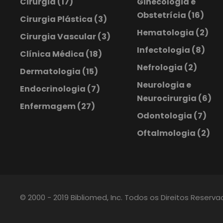
Cirurgia
(17)
Ginecologia e
Obstetrícia
(16)
Cirurgia Plástica
(3)
Hematologia
(2)
Cirurgia Vascular
(3)
Infectologia
(8)
Clínica Médica
(18)
Nefrologia
(2)
Dermatologia
(15)
Neurologia e
Endocrinologia
(7)
Neurocirurgia
(6)
Enfermagem
(27)
Odontologia
(7)
Oftalmologia
(2)
© 2000 - 2019 Bibliomed, Inc. Todos os Direitos Reserv