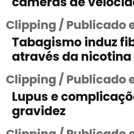
câmeras de veloci
Clipping / Publicado 
Tabagismo induz fi
através da nicotina
Clipping / Publicado
Lupus e complicaçõ
gravidez
Clipping / Publicado