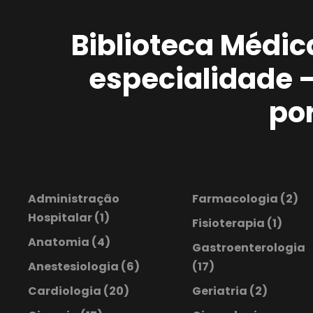
Biblioteca Médic
especialidade 
po
Administração
Farmacologia
(2)
Hospitalar
(1)
Fisioterapia
(1)
Anatomia
(4)
Gastroenterologia
Anestesiologia
(6)
(17)
Cardiologia
(20)
Geriatria
(2)