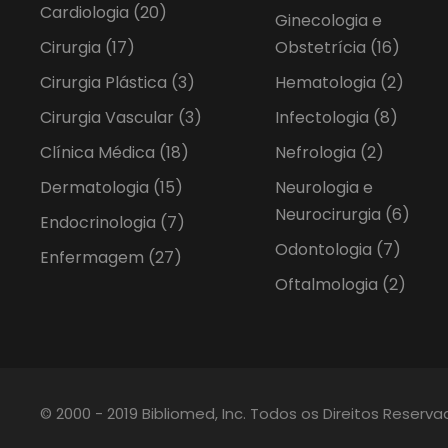
Cardiologia
(20)
Ginecologia e
Cirurgia
(17)
Obstetrícia
(16)
Cirurgia Plástica
(3)
Hematologia
(2)
Cirurgia Vascular
(3)
Infectologia
(8)
Clínica Médica
(18)
Nefrologia
(2)
Dermatologia
(15)
Neurologia e
Neurocirurgia
(6)
Endocrinologia
(7)
Odontologia
(7)
Enfermagem
(27)
Oftalmologia
(2)
© 2000 - 2019 Bibliomed, Inc. Todos os Direitos Reserv