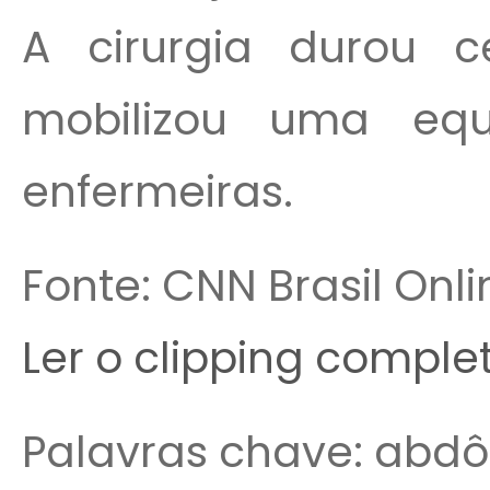
A cirurgia durou 
mobilizou uma eq
enfermeiras.
Fonte: CNN Brasil Onli
Ler o clipping comple
Palavras chave: abd