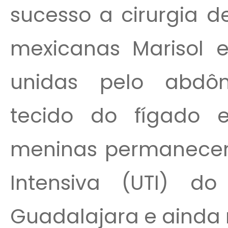
sucesso a cirurgia 
mexicanas Marisol e
unidas pelo abdô
tecido do fígado 
meninas permanecem
Intensiva (UTI) do
Guadalajara e ainda 