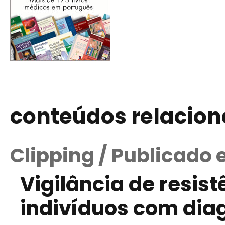
conteúdos relacio
Clipping / Publicado 
Vigilância de resis
indivíduos com diag