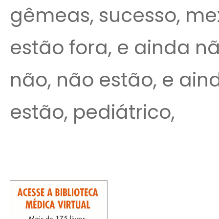
gêmeas, sucesso, mexi
estão fora, e ainda n
não, não estão, e aind
estão, pediátrico,