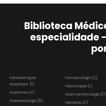
Biblioteca Médic
especialidade 
po
Administração
Farmacologia
(2)
Hospitalar
(1)
Fisioterapia
(1)
Anatomia
(4)
Gastroenterologia
(17
Anestesiologia
(6)
Geriatria
(2)