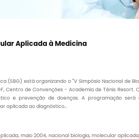
cular Aplicada à Medicina
ca (SBG) está organizando o "V Simpósio Nacional de Biol
- DF, Centro de Convenções - Academia de Tênis Resort. 
stico e prevenção de doenças. A programação será diri
r aplicada ao diagnóstico...
plicada, maio 2004, nacional biologia, molecular aplicada, 