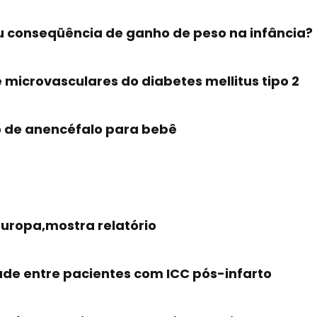
ou conseqüência de ganho de peso na infância?
microvasculares do diabetes mellitus tipo 2
ão de anencéfalo para bebê
Europa,mostra relatório
ade entre pacientes com ICC pós-infarto