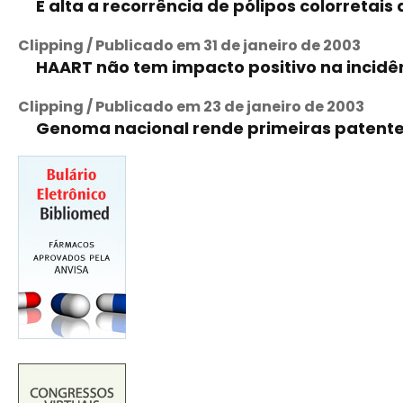
É alta a recorrência de pólipos colorreta
Clipping / Publicado em 31 de janeiro de 2003
HAART não tem impacto positivo na incidê
Clipping / Publicado em 23 de janeiro de 2003
Genoma nacional rende primeiras patent