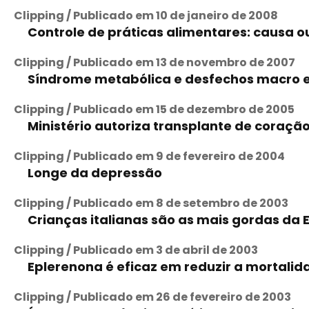
Clipping / Publicado em 10 de janeiro de 2008
Controle de práticas alimentares: causa 
Clipping / Publicado em 13 de novembro de 2007
Síndrome metabólica e desfechos macro e 
Clipping / Publicado em 15 de dezembro de 2005
Ministério autoriza transplante de coraç
Clipping / Publicado em 9 de fevereiro de 2004
Longe da depressão
Clipping / Publicado em 8 de setembro de 2003
Crianças italianas são as mais gordas da 
Clipping / Publicado em 3 de abril de 2003
Eplerenona é eficaz em reduzir a mortalid
Clipping / Publicado em 26 de fevereiro de 2003