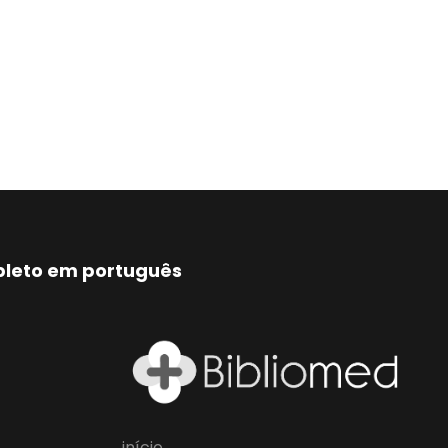
mpleto em português
início