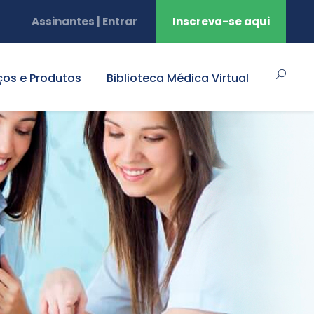
Assinantes | Entrar
Inscreva-se aqui
ços e Produtos
Biblioteca Médica Virtual