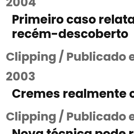
2004
Primeiro caso relat
recém-descoberto
Clipping / Publicado
2003
Cremes realmente c
Clipping / Publicado 
Nova técnica pode r