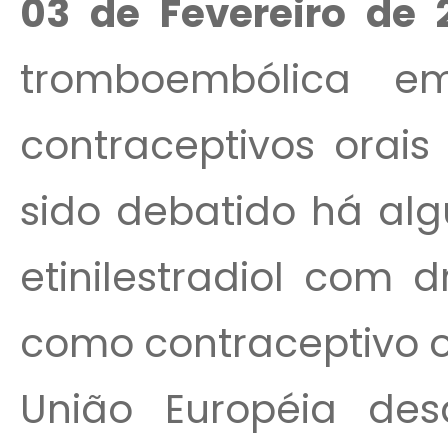
03 de Fevereiro de
tromboembólica 
contraceptivos orais
sido debatido há a
etinilestradiol com 
como contraceptivo o
União Européia des