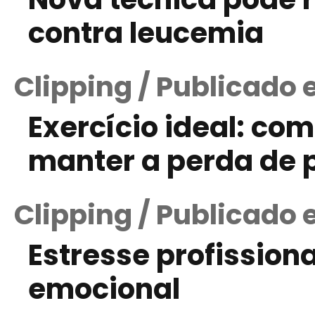
contra leucemia
Clipping / Publicado
Exercício ideal: co
manter a perda de 
Clipping / Publicado 
Estresse profissiona
emocional