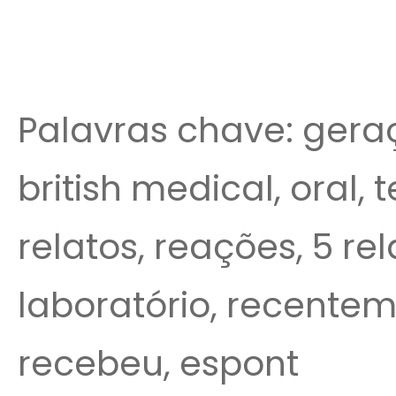
Palavras chave: geraç
british medical, oral, t
relatos, reações, 5 re
laboratório, recentem
recebeu, espont