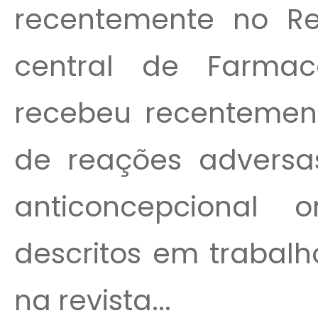
recentemente no Rei
central de Farmac
recebeu recentement
de reações advers
anticoncepcional o
descritos em trabal
na revista...