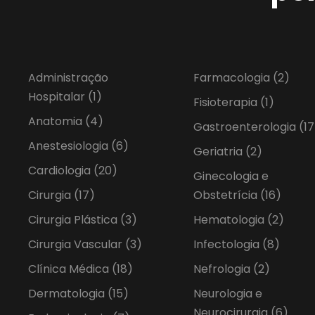
Administração
Farmacologia
(2)
Hospitalar
(1)
Fisioterapia
(1)
Anatomia
(4)
Gastroenterologia
(17
Anestesiologia
(6)
Geriatria
(2)
Cardiologia
(20)
Ginecologia e
Cirurgia
(17)
Obstetrícia
(16)
Cirurgia Plástica
(3)
Hematologia
(2)
Cirurgia Vascular
(3)
Infectologia
(8)
Clínica Médica
(18)
Nefrologia
(2)
Dermatologia
(15)
Neurologia e
Neurocirurgia
(6)