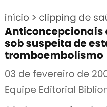
início >
clipping de sa
Anticoncepcionais 
sob suspeita de es
tromboembolismo
03 de fevereiro de 20
Equipe Editorial Bibli