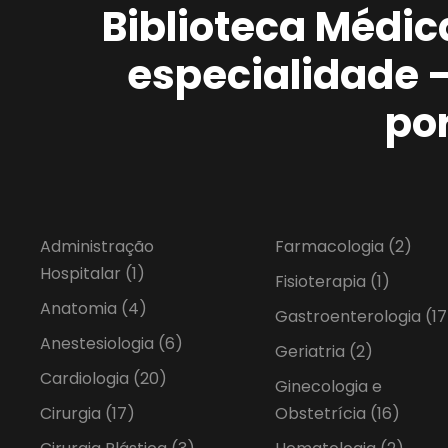
Biblioteca Médic
especialidade 
po
Administração
Farmacologia
(2)
Hospitalar
(1)
Fisioterapia
(1)
Anatomia
(4)
Gastroenterologia
(17
Anestesiologia
(6)
Geriatria
(2)
Cardiologia
(20)
Ginecologia e
Cirurgia
(17)
Obstetrícia
(16)