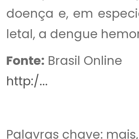
doença e, em especia
letal, a dengue hemo
Fonte:
Brasil Online
http:/...
Palavras chave: mais,