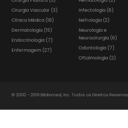
Cirurgia Plástica
(3)
Hematologia
(2)
Cirurgia Vascular
(3)
Infectologia
(8)
Clínica Médica
(18)
Nefrologia
(2)
Dermatologia
(15)
Neurologia e
Neurocirurgia
(6)
Endocrinologia
(7)
Odontologia
(7)
Enfermagem
(27)
Oftalmologia
(2)
© 2000 - 2019 Bibliomed, Inc. Todos os Direitos Reserv