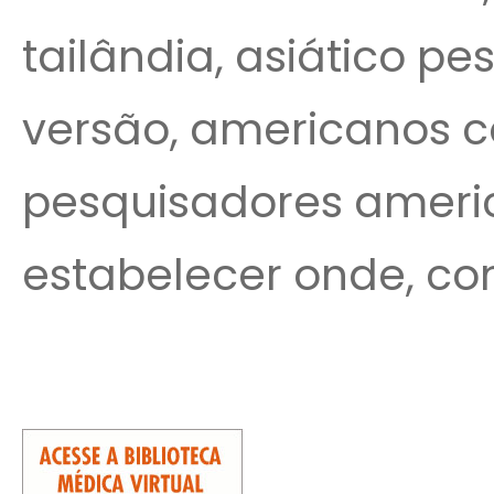
tailândia, asiático p
versão, americanos c
pesquisadores ameri
estabelecer onde, co