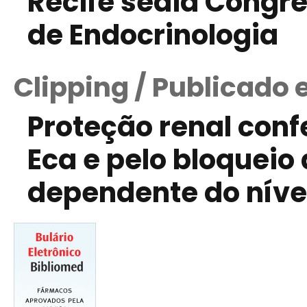
Recife sedia Congre
de Endocrinologia
Clipping / Publicado 
Proteção renal conf
Eca e pelo bloqueio
dependente do níve