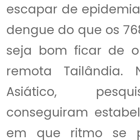
escapar de epidemias
dengue do que os 768
seja bom ficar de 
remota Tailândia.
Asiático, pesqu
conseguiram estabe
em que ritmo se 