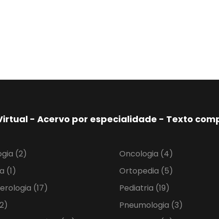
Virtual - Acervo por especialidade - Texto co
ogia
(2)
Oncologia
(4)
ia
(1)
Ortopedia
(5)
erologia
(17)
Pediatria
(19)
2)
Pneumologia
(3)