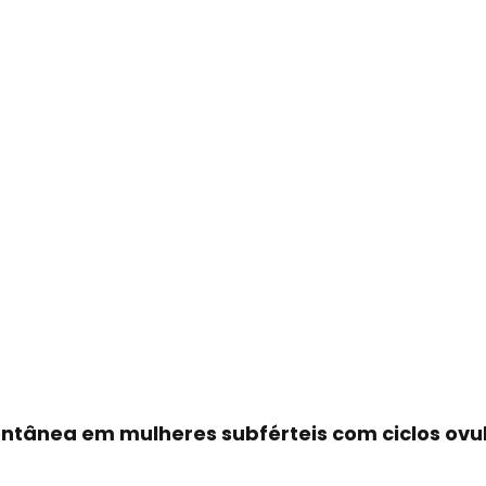
tânea em mulheres subférteis com ciclos ovul