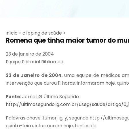
início >
clipping de saúde >
Romena que tinha maior tumor do mu
23 de janeiro de 2004
Equipe Editorial Bibliomed
23 de Janeiro de 2004.
Uma equipe de médicos am
intervenção que durou 11 horas, informaram hoje, quin
Fonte:
Jornal iG Último Segundo
http://ultimosegundo.ig.com.br/useg/saude/artigo/0,
Palavras chave: tumor, ig, y, segundo http://ultimose
quinta-feira, informaram hoje, fontes do