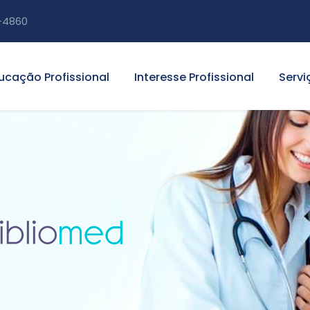
-4860
ucação Profissional
Interesse Profissional
Servi