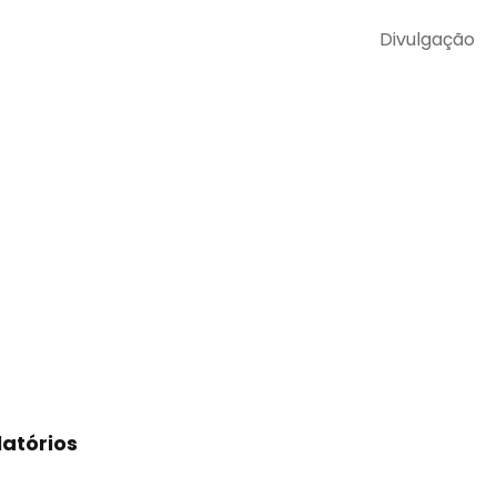
Divulgação
atórios