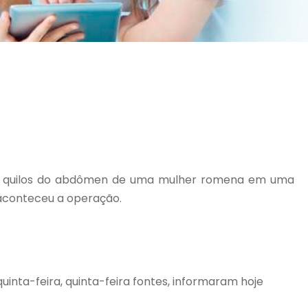
80 quilos do abdômen de uma mulher romena em uma
e aconteceu a operação.
inta-feira, quinta-feira fontes, informaram hoje