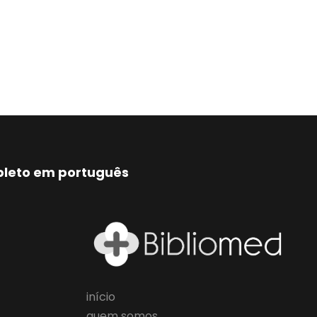
mpleto em português
início
quem somos