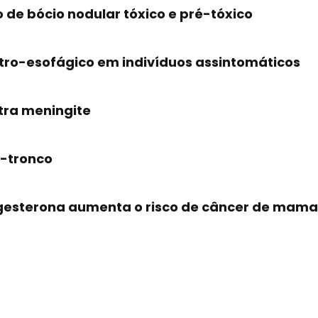
de bócio nodular tóxico e pré-tóxico
stro-esofágico em indivíduos assintomáticos
tra meningite
s-tronco
gesterona aumenta o risco de câncer de mama