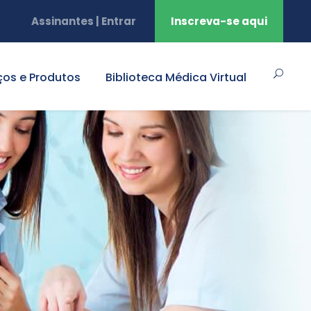
Assinantes | Entrar
Inscreva-se aqui
ços e Produtos
Biblioteca Médica Virtual