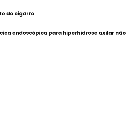
e do cigarro
cica endoscópica para hiperhidrose axilar não