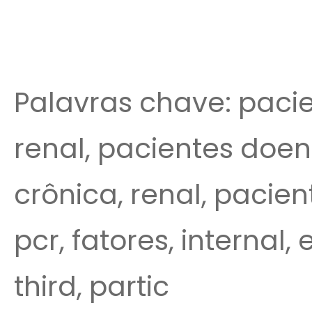
Palavras chave: paci
renal, pacientes doenç
crônica, renal, pacien
pcr, fatores, internal
third, partic