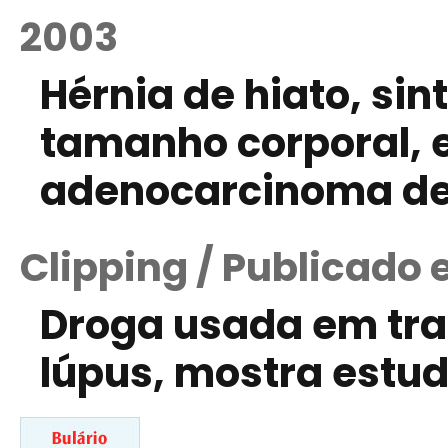
2003
Hérnia de hiato, sin
tamanho corporal, e
adenocarcinoma de
Clipping / Publicado 
Droga usada em tra
lúpus, mostra estu