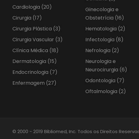
Cardiologia
(20)
Ginecologia e
Cirurgia
(17)
Obstetrícia
(16)
Cirurgia Plástica
(3)
Hematologia
(2)
Cirurgia Vascular
(3)
Infectologia
(8)
Clínica Médica
(18)
Nefrologia
(2)
Dermatologia
(15)
Neurologia e
Neurocirurgia
(6)
Endocrinologia
(7)
Odontologia
(7)
Enfermagem
(27)
Oftalmologia
(2)
© 2000 - 2019 Bibliomed, Inc. Todos os Direitos Reserv