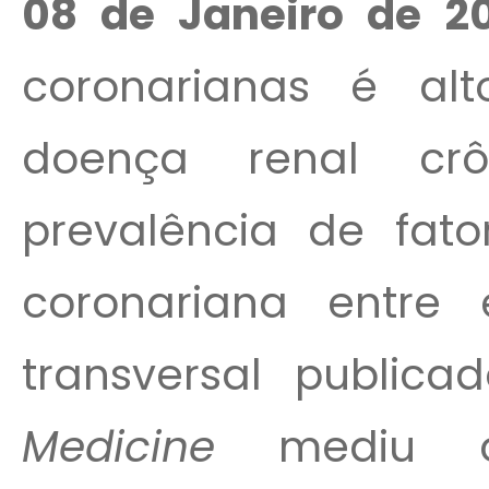
08 de Janeiro de 2
coronarianas é al
doença renal crô
prevalência de fat
coronariana entre 
transversal public
Medicine
mediu os