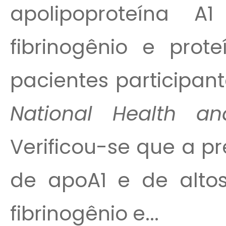
apolipoproteína A1
fibrinogênio e prot
pacientes participa
National Health an
Verificou-se que a pr
de apoA1 e de altos
fibrinogênio e...