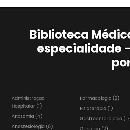
Biblioteca Médic
especialidade 
po
Administração
Farmacologia
(2)
Hospitalar
(1)
Fisioterapia
(1)
Anatomia
(4)
Gastroenterologia
(17
Anestesiologia
(6)
Geriatria
(2)