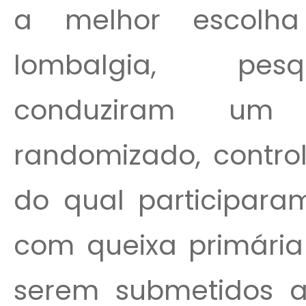
a melhor escolh
lombalgia, pesq
conduziram um e
randomizado, control
do qual participara
com queixa primária
serem submetidos 