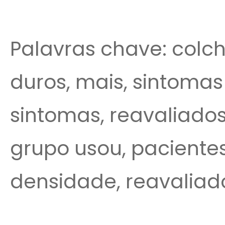
Palavras chave: colch
duros, mais, sintomas
sintomas, reavaliado
grupo usou, pacientes
densidade, reavaliad