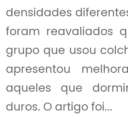
densidades diferentes
foram reavaliados q
grupo que usou colc
apresentou melhor
aqueles que dorm
duros. O artigo foi...