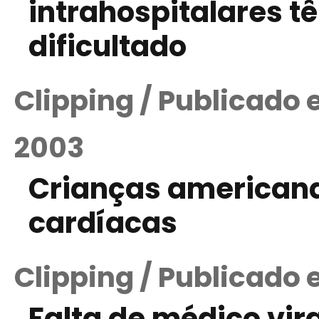
intrahospitalares 
dificultado
Clipping / Publicado
2003
Crianças american
cardíacas
Clipping / Publicado
Falta de médico vir