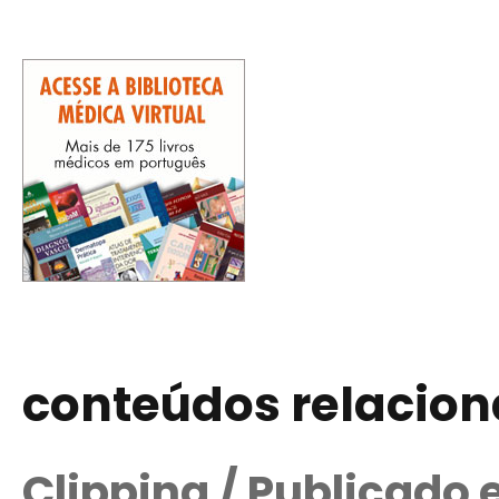
conteúdos relacio
Clipping / Publicado 