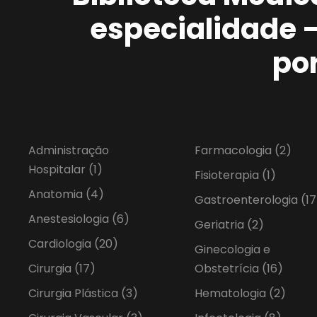
especialidade 
po
Administração
Farmacologia
(2)
Hospitalar
(1)
Fisioterapia
(1)
Anatomia
(4)
Gastroenterologia
(17
Anestesiologia
(6)
Geriatria
(2)
Cardiologia
(20)
Ginecologia e
Cirurgia
(17)
Obstetrícia
(16)
Cirurgia Plástica
(3)
Hematologia
(2)