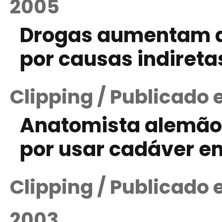
2005
Drogas aumentam a
por causas indiretas
Clipping / Publicado 
Anatomista alemão
por usar cadáver e
Clipping / Publicado
2003