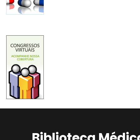
Biblioteca Médic