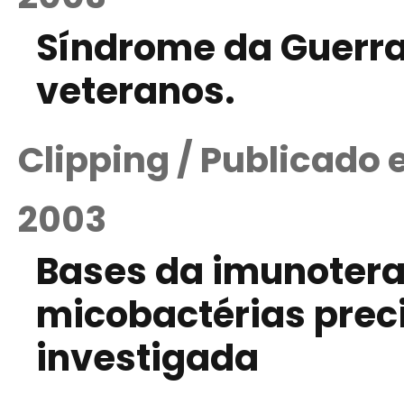
Síndrome da Guerra 
veteranos.
Clipping / Publicado
2003
Bases da imunoter
micobactérias prec
investigada