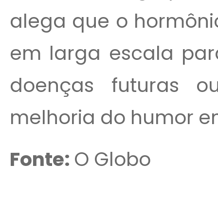
alega que o hormôni
em larga escala par
doenças futuras 
melhoria do humor e
Fonte:
O Globo