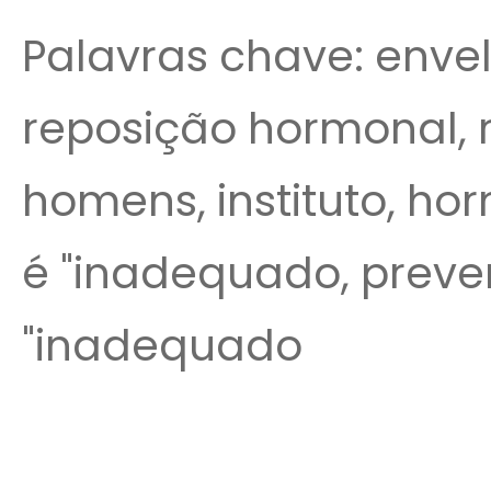
Palavras chave: enve
reposição hormonal, r
homens, instituto, ho
é "inadequado, preve
"inadequado