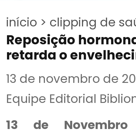
início >
clipping de sa
Reposição hormona
retarda o envelhec
13 de novembro de 2
Equipe Editorial Bibli
13 de Novembr